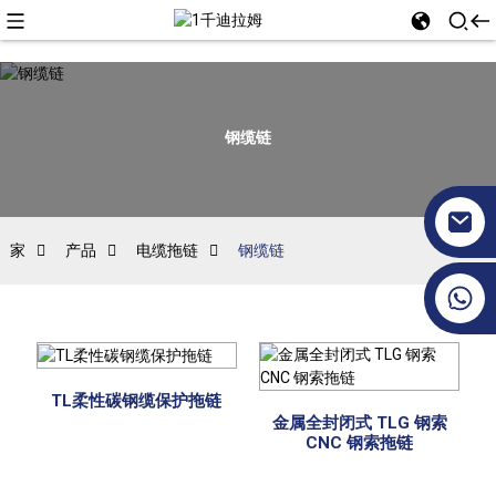
钢缆链
家
产品
电缆拖链
钢缆链
+86 17351130120
TL柔性碳钢缆保护拖链
金属全封闭式 TLG 钢索
CNC 钢索拖链