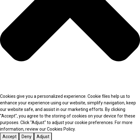
Cookies give you a personalized experience. Cookie files help us to
enhance your experience using our website, simplify navigation, keep
our website safe, and assist in our marketing efforts. By clicking
"Accept", you agree to the storing of cookies on your device for these
purposes. Click "Adjust" to adjust your cookie preferences. For more
information, review our Cookies Policy.
Accept
Deny
Adjust