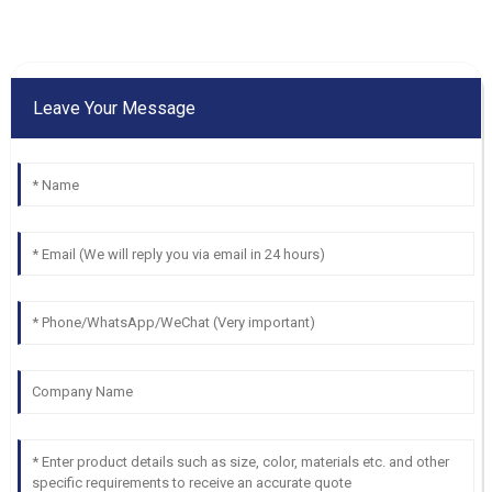
Leave Your Message