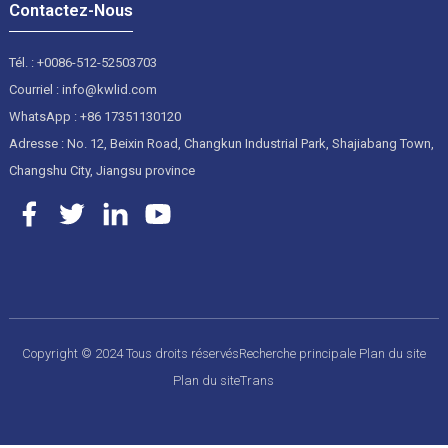
Contactez-Nous
Tél. : +0086-512-52503703
Courriel : info@kwlid.com
WhatsApp : +86 17351130120
Adresse : No. 12, Beixin Road, Changkun Industrial Park, Shajiabang Town,
Changshu City, Jiangsu province
Copyright © 2024 Tous droits réservés
Recherche principale
Plan du site
Plan du siteTrans