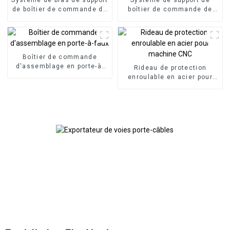
de boîtier de commande de
boîtier de commande de
panneau HMI, boîtier de
panneau bras articulé bras
commande en porte-à-faux
de support en porte-à-faux
en aluminium
en aluminium
Boîtier de commande
d'assemblage en porte-à-
Rideau de protection
faux
enroulable en acier pour
machine CNC