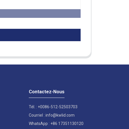
Contactez-Nous
Tél. : +0086-512-52503703
Courriel : info@kwlid.com
WhatsApp : +86 17351130120