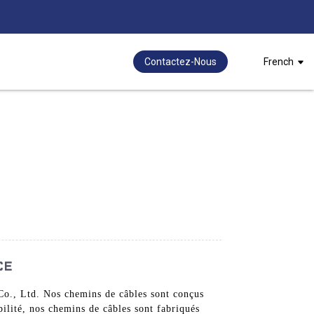
Contactez-Nous
French
CE
Co., Ltd. Nos chemins de câbles sont conçus
abilité, nos chemins de câbles sont fabriqués