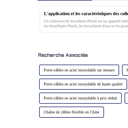
Un collecteur de brouillard d'huile est un appareil utili
les brouillards d'huile, les brouillards d'eau ou les po
traitement mécanique. Il peut être installé sur les é
Recherche Associée
Porte-câbles en acier inoxydable sur mesure
Porte-câbles en acier inoxydable de haute qualité
Porte-câbles en acier inoxydable à prix réduit
Chaîne de câbles flexible en Chine