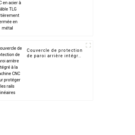
TLG entièrement
fermée en métal
Couvercle de protection
de paroi arrière intégré
à la machine CNC pour
protéger les rails
linéaires