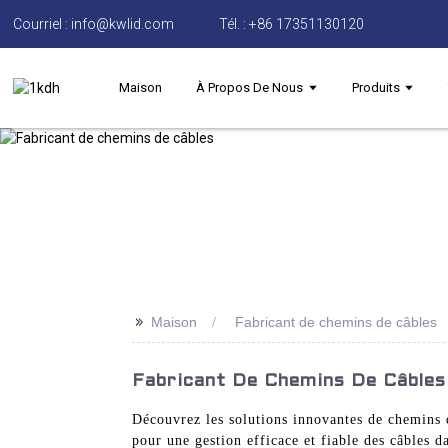
Courriel : info@kwlid.com
Tél. : +86 17351130120
Maison
À Propos De Nous
Produits
>>
Maison
Fabricant de chemins de câbles
Fabricant De Chemins De Câbles
Découvrez les solutions innovantes de chemins 
pour une gestion efficace et fiable des câbles da