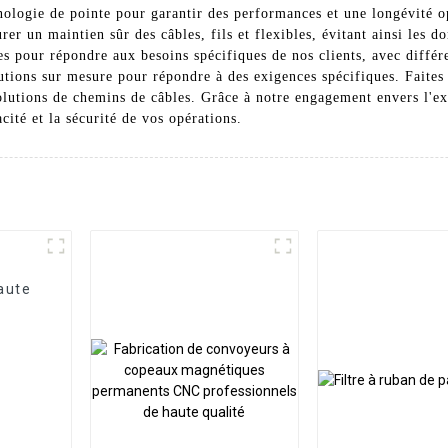
nologie de pointe pour garantir des performances et une longévité o
urer un maintien sûr des câbles, fils et flexibles, évitant ainsi les
pour répondre aux besoins spécifiques de nos clients, avec différen
utions sur mesure pour répondre à des exigences spécifiques. Faites
utions de chemins de câbles. Grâce à notre engagement envers l'exce
cité et la sécurité de vos opérations.
aute