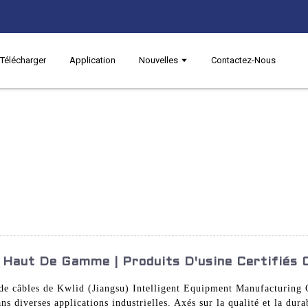
Télécharger
Application
Nouvelles
Contactez-Nous
 Haut De Gamme | Produits D'usine Certifiés 
de câbles de Kwlid (Jiangsu) Intelligent Equipment Manufacturing 
ns diverses applications industrielles. Axés sur la qualité et la dur