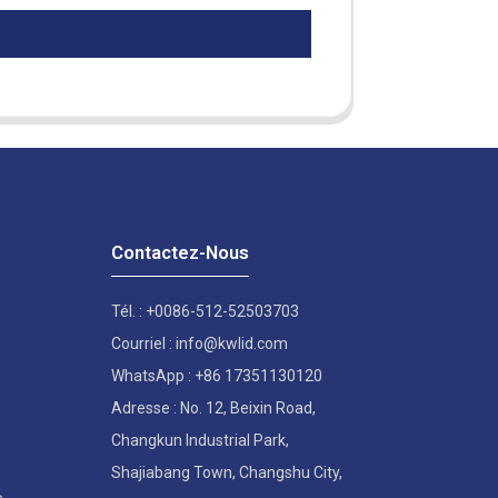
Contactez-Nous
Tél. : +0086-512-52503703
Courriel : info@kwlid.com
WhatsApp : +86 17351130120
Adresse : No. 12, Beixin Road,
Changkun Industrial Park,
Shajiabang Town, Changshu City,