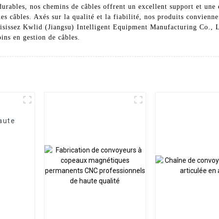
urables, nos chemins de câbles offrent un excellent support et une e
s câbles. Axés sur la qualité et la fiabilité, nos produits convienn
oisissez Kwlid (Jiangsu) Intelligent Equipment Manufacturing Co., L
ins en gestion de câbles.
aute