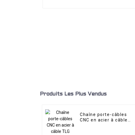
Produits Les Plus Vendus
Chaîne porte-câbles
CNC en acier à câble
TLG entièrement
fermée en métal