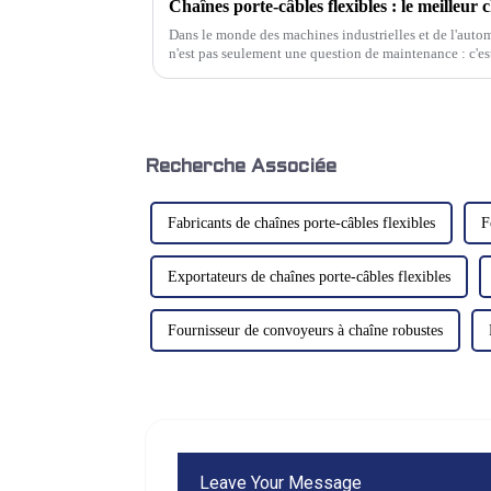
Dans le monde des machines industrielles et de l'autom
n'est pas seulement une question de maintenance : c'est
opérationnelle et de la longévité des équipements.
Recherche Associée
Fabricants de chaînes porte-câbles flexibles
F
Exportateurs de chaînes porte-câbles flexibles
Fournisseur de convoyeurs à chaîne robustes
Leave Your Message