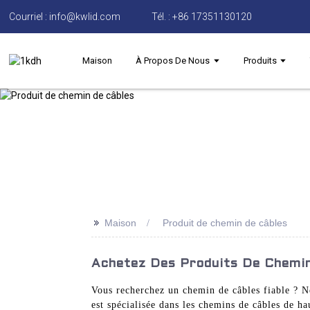
Courriel : info@kwlid.com
Tél. : +86 17351130120
Maison
À Propos De Nous
Produits
>>
Maison
Produit de chemin de câbles
Achetez Des Produits De Chemins
Vous recherchez un chemin de câbles fiable ? N
est spécialisée dans les chemins de câbles de ha