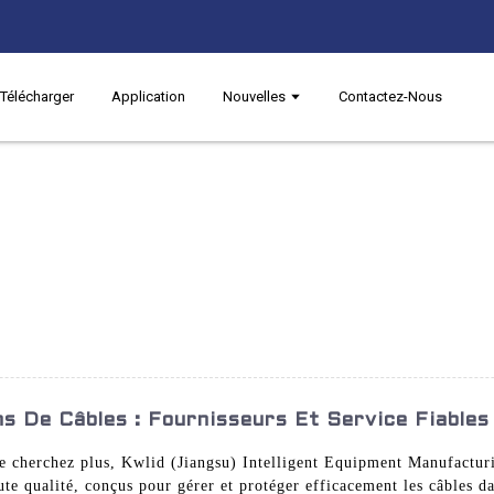
Télécharger
Application
Nouvelles
Contactez-Nous
 De Câbles : Fournisseurs Et Service Fiables
e cherchez plus, Kwlid (Jiangsu) Intelligent Equipment Manufacturin
ute qualité, conçus pour gérer et protéger efficacement les câbles da