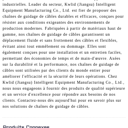
industrielles. Leader du secteur, Kwlid (Jiangsu) Intelligent
Equipment Manufacturing Co., Ltd. est fier de proposer des
chaînes de guidage de câbles durables et efficaces, conçues pour
résister aux conditions exigeantes des environnements de
production modernes. Fabriquées à partir de matériaux haut de
gamme, nos chaînes de guidage de câbles garantissent un
déplacement fluide et sans frottement des câbles et flexibles,
évitant ainsi tout emmêlement ou dommage. Elles sont
également conçues pour une installation et un entretien faciles,
permettant des économies de temps et de main-d'œuvre. Axées
sur la durabilité et la performance, nos chaînes de guidage de
câbles sont utilisées par des clients du monde entier pour
améliorer l'efficacité et la sécurité de leurs opérations. Chez
Kwlid (Jiangsu) Intelligent Equipment Manufacturing Co., Ltd.,
nous nous engageons à fournir des produits de qualité supérieure
et un service d'excellence pour répondre aux besoins de nos
clients. Contactez-nous dès aujourd'hui pour en savoir plus sur
nos solutions de chaînes de guidage de câbles.
Produits Connexes