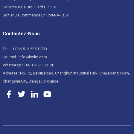
Collecteur De Brouillard D'huile
Boîtier De Commande En Porte-À-Faux
Contactez-Nous
Tél. : +0086-512-52503703
Courriel : info@kwlid.com
WhatsApp : +86 17351130120
Adresse : No. 12, Beixin Road, Changkun Industrial Park, Shajiabang Town,
Changshu City, Jiangsu province