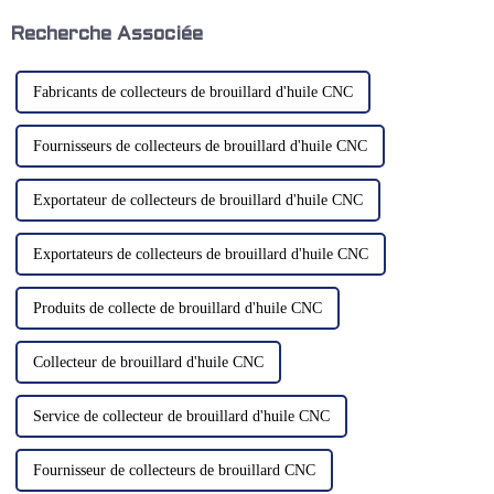
protection de divers
le rôle crucial d'une collecte
composants électriques et
efficace des brouillards
Recherche Associée
électroniques ainsi que pour le
d'huile…
contrôle...
Fabricants de collecteurs de brouillard d'huile CNC
Fournisseurs de collecteurs de brouillard d'huile CNC
Exportateur de collecteurs de brouillard d'huile CNC
Exportateurs de collecteurs de brouillard d'huile CNC
Produits de collecte de brouillard d'huile CNC
Collecteur de brouillard d'huile CNC
Service de collecteur de brouillard d'huile CNC
Fournisseur de collecteurs de brouillard CNC