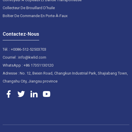
Collecteur De Brouillard D'huile
Boîtier De Commande En Porte-À-Faux
Contactez-Nous
Tél. : +0086-512-52503703
Courriel : info@kwlid.com
WhatsApp : +86 17351130120
Adresse : No. 12, Beixin Road, Changkun Industrial Park, Shajiabang Town,
Changshu City, Jiangsu province