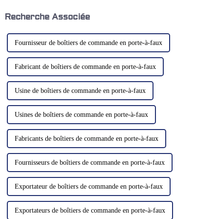
commande d'assemblage
matériels. Un système
cantilever. Ce système
d'extraction des brouillards
Recherche Associée
représente…
d'huile bien conçu est essentiel
pour maintenir…
Fournisseur de boîtiers de commande en porte-à-faux
Fabricant de boîtiers de commande en porte-à-faux
Usine de boîtiers de commande en porte-à-faux
Usines de boîtiers de commande en porte-à-faux
Fabricants de boîtiers de commande en porte-à-faux
Fournisseurs de boîtiers de commande en porte-à-faux
Exportateur de boîtiers de commande en porte-à-faux
Exportateurs de boîtiers de commande en porte-à-faux