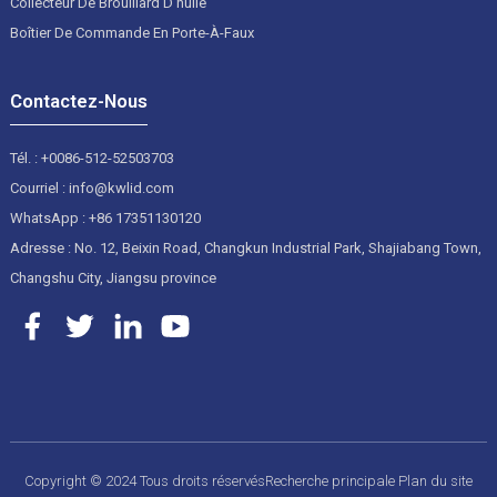
Collecteur De Brouillard D'huile
Boîtier De Commande En Porte-À-Faux
Contactez-Nous
Tél. : +0086-512-52503703
Courriel : info@kwlid.com
WhatsApp : +86 17351130120
Adresse : No. 12, Beixin Road, Changkun Industrial Park, Shajiabang Town,
Changshu City, Jiangsu province
Copyright © 2024 Tous droits réservés
Recherche principale
Plan du site