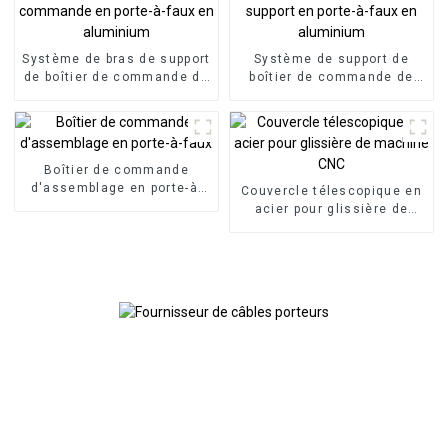
Système de bras de support
Système de support de
de boîtier de commande de
boîtier de commande de
panneau HMI, boîtier de
panneau bras articulé bras
commande en porte-à-faux
de support en porte-à-faux
en aluminium
en aluminium
Boîtier de commande
d'assemblage en porte-à-
Couvercle télescopique en
faux
acier pour glissière de
machine CNC