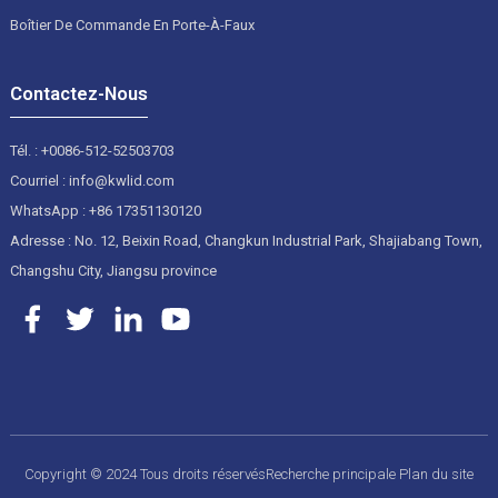
Boîtier De Commande En Porte-À-Faux
Contactez-Nous
Tél. : +0086-512-52503703
Courriel : info@kwlid.com
WhatsApp : +86 17351130120
Adresse : No. 12, Beixin Road, Changkun Industrial Park, Shajiabang Town,
Changshu City, Jiangsu province
Copyright © 2024 Tous droits réservés
Recherche principale
Plan du site