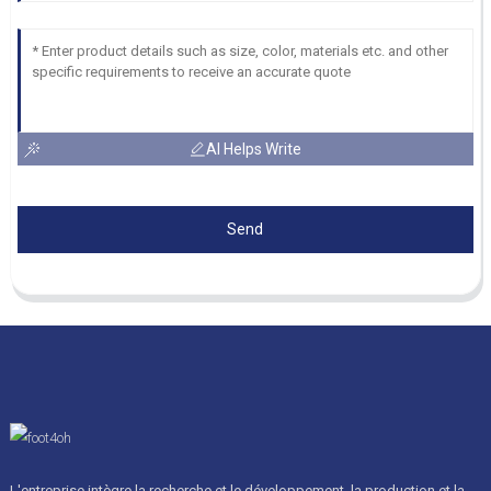
AI Helps Write
Send
L'entreprise intègre la recherche et le développement, la production et la