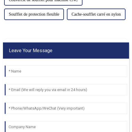
Soufflet de protection flexible
Cache-soufflet carré en nylon
Leave Your Message