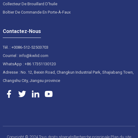
Collecteur De Brouillard D'huile
Boîtier De Commande En Porte-À-Faux
Contactez-Nous
Tél. : +0086-512-52503703
Courriel : info@kwlid.com
WhatsApp : +86 17351130120
Adresse : No. 12, Beixin Road, Changkun Industrial Park, Shajiabang Town,
Changshu City, Jiangsu province
Copyright © 2024 Tous droits réservés
Recherche principale
Plan du site