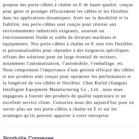
propose des porte-câbles à chaîne en E de haute qualité, conçus
pour gérer et protéger efficacement les câbles et les flexibles
dans les applications dynamiques. Axés sur la durabilité et la
fiabilité, nos porte-câbles sont conçus pour résister aux
environnements industriels exigeants, assurant un
fonctionnement fluide et stable de diverses machines et
équipements. Nos porte-câbles à chaîne en E sont très flexibles
et personnalisables pour répondre à des exigences spécifiques,
offrant des solutions pour un large éventail de secteurs,
notamment l'automatisation, l'automobile, l'emballage, etc.
Nous comprenons l'importance d'une gestion efficace des câbles
et nos produits sont conçus pour optimiser les performances et
la longévité de vos câbles et flexibles. Chez Kwlid (Jiangsu)
Intelligent Equipment Manufacturing Co., Ltd., nous nous
engageons à fournir des produits de qualité supérieure et un
excellent service client. Contactez-nous dès aujourd'hui pour en
savoir plus sur nos porte-câbles à chaîne en E et sur les
avantages qu'ils peuvent apporter à votre entreprise.
Produits Connexes