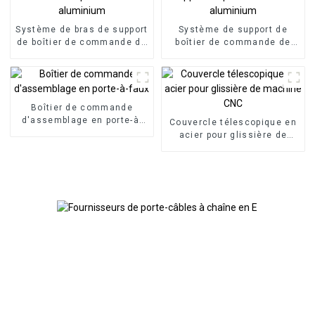
Système de bras de support
Système de support de
de boîtier de commande de
boîtier de commande de
panneau HMI, boîtier de
panneau bras articulé bras
commande en porte-à-faux
de support en porte-à-faux
en aluminium
en aluminium
Boîtier de commande
d'assemblage en porte-à-
Couvercle télescopique en
faux
acier pour glissière de
machine CNC