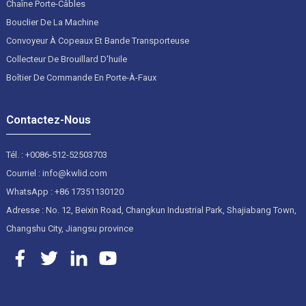
Chaîne Porte-Câbles
Bouclier De La Machine
Convoyeur À Copeaux Et Bande Transporteuse
Collecteur De Brouillard D'huile
Boîtier De Commande En Porte-À-Faux
Contactez-Nous
Tél. : +0086-512-52503703
Courriel : info@kwlid.com
WhatsApp : +86 17351130120
Adresse : No. 12, Beixin Road, Changkun Industrial Park, Shajiabang Town,
Changshu City, Jiangsu province