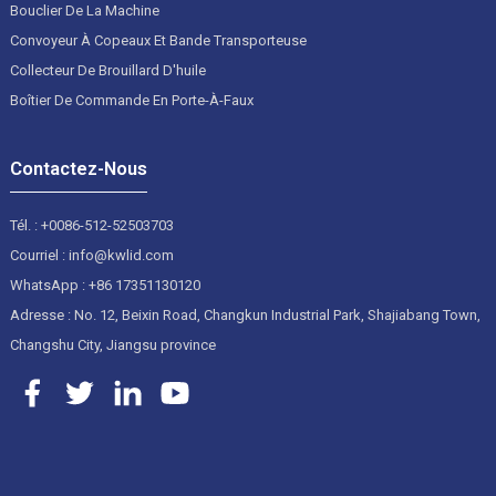
Bouclier De La Machine
Convoyeur À Copeaux Et Bande Transporteuse
Collecteur De Brouillard D'huile
Boîtier De Commande En Porte-À-Faux
Contactez-Nous
Tél. : +0086-512-52503703
Courriel : info@kwlid.com
WhatsApp : +86 17351130120
Adresse : No. 12, Beixin Road, Changkun Industrial Park, Shajiabang Town,
Changshu City, Jiangsu province