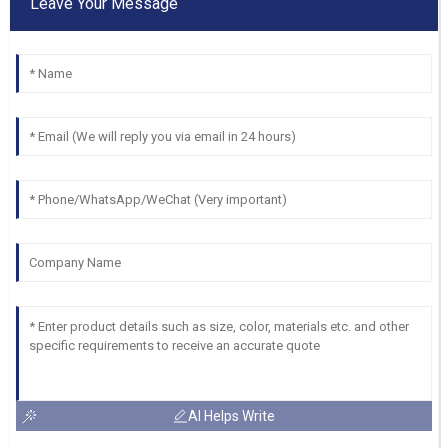
Leave Your Message
AI Helps Write