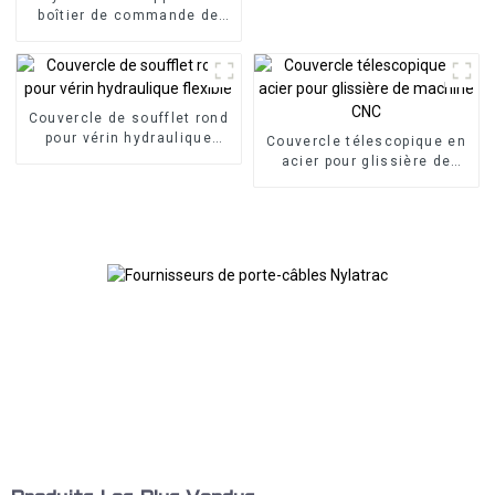
boîtier de commande de
panneau bras articulé bras
de support en porte-à-faux
en aluminium
Couvercle de soufflet rond
pour vérin hydraulique
Couvercle télescopique en
flexible
acier pour glissière de
machine CNC