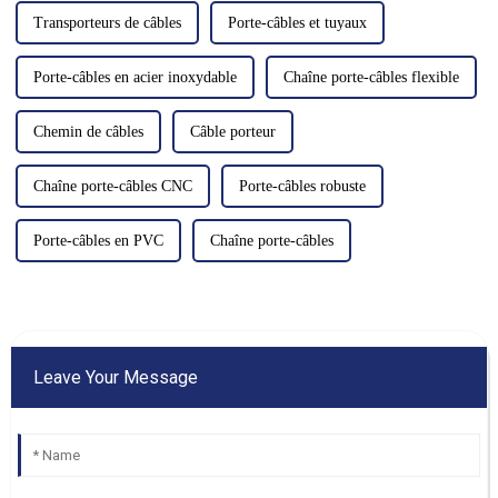
machines…
Transporteurs de câbles
Porte-câbles et tuyaux
Porte-câbles en acier inoxydable
Chaîne porte-câbles flexible
Chemin de câbles
Câble porteur
Chaîne porte-câbles CNC
Porte-câbles robuste
Porte-câbles en PVC
Chaîne porte-câbles
Leave Your Message