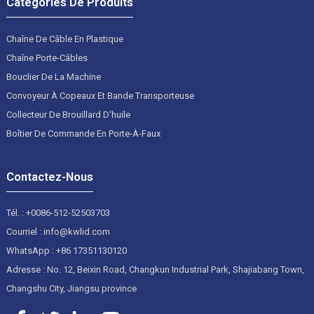
Catégories De Produits
Chaîne De Câble En Plastique
Chaîne Porte-Câbles
Bouclier De La Machine
Convoyeur À Copeaux Et Bande Transporteuse
Collecteur De Brouillard D'huile
Boîtier De Commande En Porte-À-Faux
Contactez-Nous
Tél. : +0086-512-52503703
Courriel : info@kwlid.com
WhatsApp : +86 17351130120
Adresse : No. 12, Beixin Road, Changkun Industrial Park, Shajiabang Town,
Changshu City, Jiangsu province