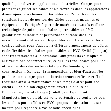
qualité pour diverses applications industrielles. Conçus pour
protéger et guider les câbles et les flexibles dans les applications
dynamiques, nos chaînes porte-câbles en PVC offrent des
solutions fiables de gestion des câbles pour les machines et
équipements. Fabriqués à partir de matériaux avancés et d'une
technologie de pointe, nos chaînes porte-câbles en PVC
garantissent durabilité et performance durable dans les
environnements difficiles. Disponibles en différentes tailles et
configurations pour s'adapter à différents agencements de câbles
et de flexibles, les chaînes porte-câbles en PVC Kwlid (Jiangsu)
sont très résistantes à la corrosion, aux produits chimiques et
aux variations de température, ce qui les rend idéales pour une
utilisation dans des secteurs tels que l'automobile, la
construction mécanique, la manutention, et bien d'autres. Nos
produits sont conçus pour un fonctionnement efficace et fluide,
réduisant ainsi la maintenance et les temps d'arrêt pour nos
clients. Fidèle à son engagement envers la qualité et
l'innovation, Kwlid (Jiangsu) Intelligent Equipment
Manufacturing Co., Ltd. est votre partenaire de confiance pour
les chaînes porte-câbles en PVC, proposant des solutions sur
mesure pour répondre à vos besoins spécifiques.