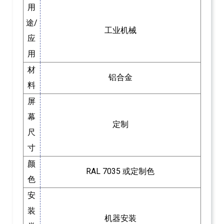
用
途/
工业机械
应
用
材
铝合金
料
屏
幕
定制
尺
寸
颜
RAL 7035 或定制色
色
安
装
机器安装