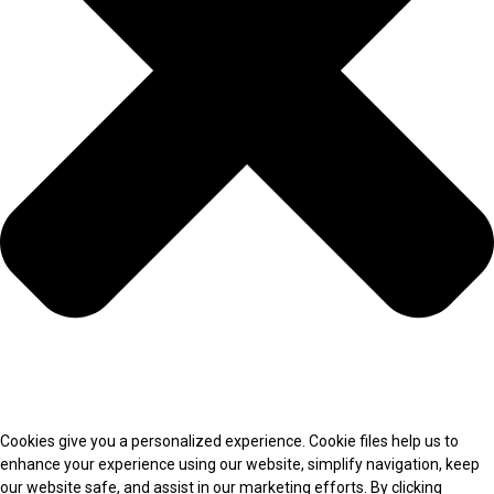
Cookies give you a personalized experience. Cookie files help us to
enhance your experience using our website, simplify navigation, keep
our website safe, and assist in our marketing efforts. By clicking