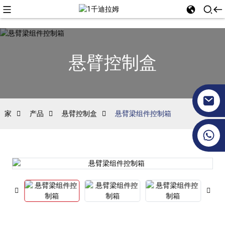
悬臂控制盒
家
产品
悬臂控制盒
悬臂梁组件控制箱
+86 17351130120