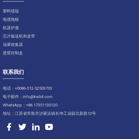
塑料缆链
电缆拖链
机器护盾
芯片输送机和皮带
油雾收集器
悬臂控制盒
联系我们
电话：+0086-512-52503703
电子邮件：info@kwlid.com
WhatsApp：+86 17351130120
地址：江苏省常熟市沙家浜镇长坤工业园北新路12号