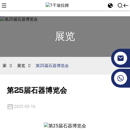
展览
家
展览
第25届石器博览会
+86 17351130120
第25届石器博览会
2025-03-16