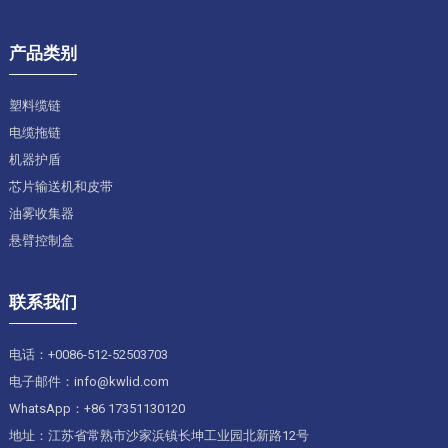
产品类别
塑料缆链
电缆拖链
机器护盾
芯片输送机和皮带
油雾收集器
悬臂控制盒
联系我们
电话：+0086-512-52503703
电子邮件：info@kwlid.com
WhatsApp：+86 17351130120
地址：江苏省常熟市沙家浜镇长坤工业园北新路12号