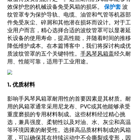
效保护您的机械设备免受风箱的损坏。
保护套
波
纹管罩专为保护导轨、电缆、油管和气管等机器部
件免受灰尘、碎屑和其他潜在损坏而设计。对于工
业用户而言，精心选择合适的波纹管罩可以显著延
长设备的使用寿命，提高性能，并随着时间的推移
降低维护成本。在本篇博客中，我们将探讨构成优
质波纹管罩的五个关键特性。
手风琴风箱盖
经久耐
用、性能可靠，适用于工业用途。
1. 优质材料
影响手风琴风箱罩耐用性的首要因素是其材质。耐
用的风箱罩通常采用尼龙布、PVC或其他能够承受
重度磨损的专用材料制成。这些材料经过精心挑
选，兼具强度、柔韧性以及对油、水、灰尘和高温
等环境因素的耐受性。选择高品质材料制成的风箱
罩，可以确保其在持续运动中不会撕裂或变形，因