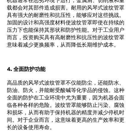
机器通常在恶劣环境下运行，金属屑、切削液和重
载都会对其部件造成损害。耐用的风琴式波纹管罩
具有强大的耐磨性和抗压性，能够应对这些挑战。
加固的设计和高强度材料使波纹管罩即使在持续的
压力下也能保持其形状和防护性能。对于工业用户
而言，投资购买具有高耐磨性和抗压性的波纹管罩
意味着减少更换频率，从而降低长期维护成本。
4. 全面防护功能
高品质的风琴式波纹管罩不仅能防尘，还能防水、
防油、防火，并能耐受酸碱等化学品的侵蚀。这种
全面的防护在工业环境中尤为重要，因为机器会面
临各种各样的危险。波纹管罩能够防止污染、腐蚀
和损坏，从而有助于保持机器的精度并减少停机时
间。对于企业而言，这意味着更高的生产效率和更
长的设备使用寿命。