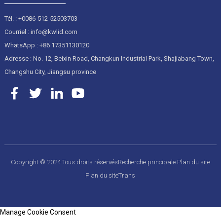
Tél. : +0086-512-52503703
Courriel : info@kwlid.com
WhatsApp : +86 17351130120
Adresse : No. 12, Beixin Road, Changkun Industrial Park, Shajiabang Town,
Changshu City, Jiangsu province
Copyright © 2024 Tous droits réservés
Recherche principale
Plan du site
Plan du siteTrans
Manage Cookie Consent