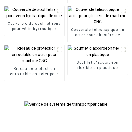
efficacité pour centre
panneau bras articulé bras
d'usinage CNC
de support en porte-à-faux
en aluminium
Couvercle de soufflet rond
pour vérin hydraulique
Couvercle télescopique en
flexible
acier pour glissière de
machine CNC
Soufflet d'accordéon
flexible en plastique
Rideau de protection
enroulable en acier pour
machine CNC