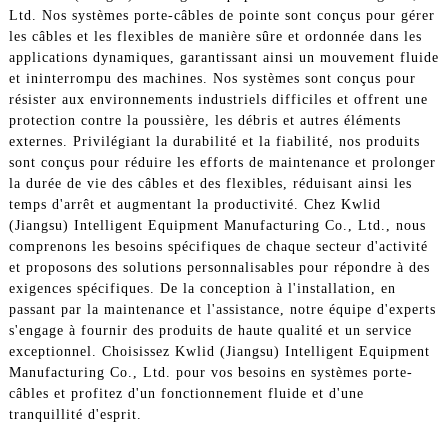
Ltd. Nos systèmes porte-câbles de pointe sont conçus pour gérer
les câbles et les flexibles de manière sûre et ordonnée dans les
applications dynamiques, garantissant ainsi un mouvement fluide
et ininterrompu des machines. Nos systèmes sont conçus pour
résister aux environnements industriels difficiles et offrent une
protection contre la poussière, les débris et autres éléments
externes. Privilégiant la durabilité et la fiabilité, nos produits
sont conçus pour réduire les efforts de maintenance et prolonger
la durée de vie des câbles et des flexibles, réduisant ainsi les
temps d'arrêt et augmentant la productivité. Chez Kwlid
(Jiangsu) Intelligent Equipment Manufacturing Co., Ltd., nous
comprenons les besoins spécifiques de chaque secteur d'activité
et proposons des solutions personnalisables pour répondre à des
exigences spécifiques. De la conception à l'installation, en
passant par la maintenance et l'assistance, notre équipe d'experts
s'engage à fournir des produits de haute qualité et un service
exceptionnel. Choisissez Kwlid (Jiangsu) Intelligent Equipment
Manufacturing Co., Ltd. pour vos besoins en systèmes porte-
câbles et profitez d'un fonctionnement fluide et d'une
tranquillité d'esprit.