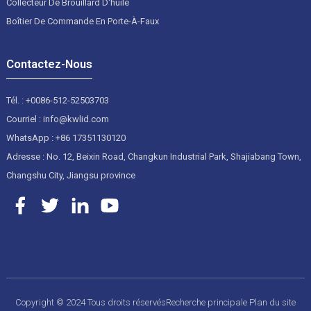
Collecteur De Brouillard D'huile
Boîtier De Commande En Porte-À-Faux
Contactez-Nous
Tél. : +0086-512-52503703
Courriel : info@kwlid.com
WhatsApp : +86 17351130120
Adresse : No. 12, Beixin Road, Changkun Industrial Park, Shajiabang Town,
Changshu City, Jiangsu province
Copyright © 2024 Tous droits réservés
Recherche principale
Plan du site