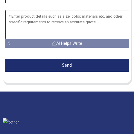
AI Helps Write
Send