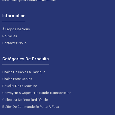
Information
À Propos De Nous
Nouvelles
Contactez-Nous
Catégories De Produits
Chaîne De Câble En Plastique
Chaîne Porte-Câbles
Bouclier De La Machine
Convoyeur À Copeaux Et Bande Transporteuse
Collecteur De Brouillard D'huile
Boîtier De Commande En Porte-À-Faux