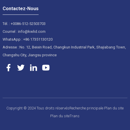
Contactez-Nous
Tél. : +0086-512-52503703
Courriel : info@kwlid.com
WhatsApp : +86 17351130120
Adresse : No. 12, Beixin Road, Changkun Industrial Park, Shajiabang Town,
Changshu City, Jiangsu province
Copyright © 2024 Tous droits réservés
Recherche principale
Plan du site
Plan du siteTrans