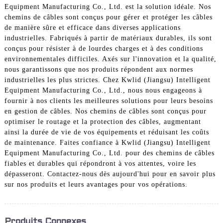
Equipment Manufacturing Co., Ltd. est la solution idéale. Nos
chemins de câbles sont conçus pour gérer et protéger les câbles
de manière sûre et efficace dans diverses applications
industrielles. Fabriqués à partir de matériaux durables, ils sont
conçus pour résister à de lourdes charges et à des conditions
environnementales difficiles. Axés sur l'innovation et la qualité,
nous garantissons que nos produits répondent aux normes
industrielles les plus strictes. Chez Kwlid (Jiangsu) Intelligent
Equipment Manufacturing Co., Ltd., nous nous engageons à
fournir à nos clients les meilleures solutions pour leurs besoins
en gestion de câbles. Nos chemins de câbles sont conçus pour
optimiser le routage et la protection des câbles, augmentant
ainsi la durée de vie de vos équipements et réduisant les coûts
de maintenance. Faites confiance à Kwlid (Jiangsu) Intelligent
Equipment Manufacturing Co., Ltd. pour des chemins de câbles
fiables et durables qui répondront à vos attentes, voire les
dépasseront. Contactez-nous dès aujourd'hui pour en savoir plus
sur nos produits et leurs avantages pour vos opérations.
Produits Connexes