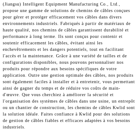
(Jiangsu) Intelligent Equipment Manufacturing Co., Ltd.,
propose une gamme de solutions de chemins de câbles conçues
pour gérer et protéger efficacement vos câbles dans divers
environnements industriels. Fabriqués à partir de matériaux de
haute qualité, nos chemins de câbles garantissent durabilité et
performance à long terme. Ils sont conçus pour contenir et
soutenir efficacement les câbles, évitant ainsi les
enchevêtrements et les dangers potentiels, tout en facilitant
l'accès et la maintenance. Grâce à une variété de tailles et de
configurations disponibles, nous pouvons personnaliser nos
produits pour répondre aux besoins spécifiques de votre
application. Outre une gestion optimale des câbles, nos produits
sont également faciles à installer et à entretenir, vous permettant
ainsi de gagner du temps et de réduire vos coûts de main-
d'œuvre. Que vous cherchiez à améliorer la sécurité et
l'organisation des systèmes de câbles dans une usine, un entrepôt
ou un chantier de construction, les chemins de câbles Kwlid sont
la solution idéale. Faites confiance à Kwlid pour des solutions
de gestion de câbles fiables et efficaces adaptées à vos besoins
industriels.