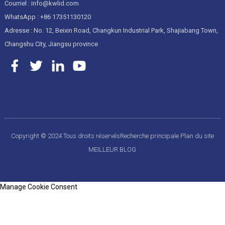
Courriel : info@kwlid.com
WhatsApp : +86 17351130120
Adresse : No. 12, Beixin Road, Changkun Industrial Park, Shajiabang Town,
Changshu City, Jiangsu province
Copyright © 2024 Tous droits réservés
Recherche principale
Plan du site
MEILLEUR BLOG
Manage Cookie Consent