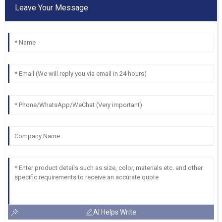
Leave Your Message
AI Helps Write