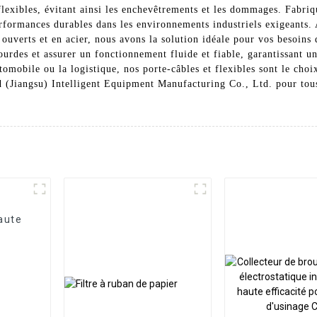
flexibles, évitant ainsi les enchevêtrements et les dommages. Fabriq
performances durables dans les environnements industriels exigeants
ouverts et en acier, nous avons la solution idéale pour vos besoins 
ourdes et assurer un fonctionnement fluide et fiable, garantissant u
tomobile ou la logistique, nos porte-câbles et flexibles sont le choi
id (Jiangsu) Intelligent Equipment Manufacturing Co., Ltd. pour tou
aute