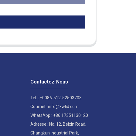
Contactez-Nous
Tél. : +0086-512-52503703
Courriel : info@kwlid.com
WhatsApp : +86 17351130120
Adresse : No. 12, Beixin Road,
Changkun Industrial Park,