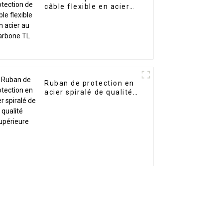
câble flexible en acier
au carbone TL
Ruban de protection en
acier spiralé de qualité
supérieure