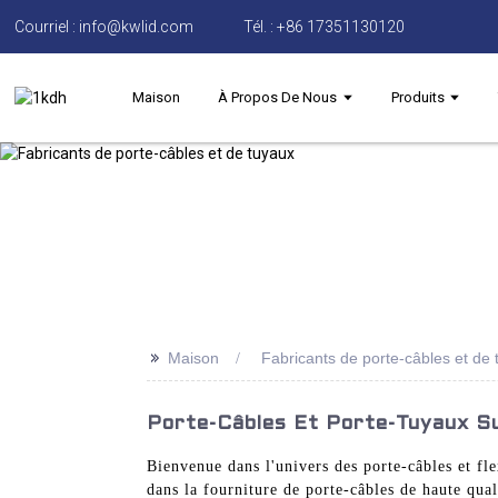
Courriel : info@kwlid.com
Tél. : +86 17351130120
Maison
À Propos De Nous
Produits
>>
Maison
Fabricants de porte-câbles et de
Porte-Câbles Et Porte-Tuyaux S
Bienvenue dans l'univers des porte-câbles et fl
dans la fourniture de porte-câbles de haute qual