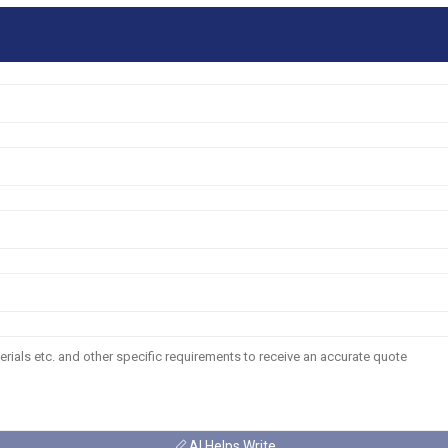
AI Helps Write