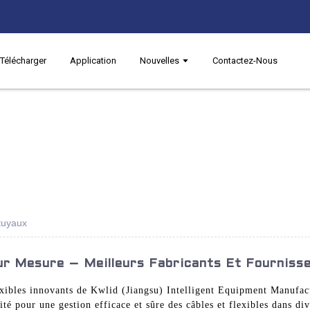
Télécharger
Application
Nouvelles
Contactez-Nous
 tuyaux
ur Mesure – Meilleurs Fabricants Et Fourniss
exibles innovants de Kwlid (Jiangsu) Intelligent Equipment Manufact
ité pour une gestion efficace et sûre des câbles et flexibles dans div