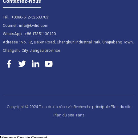
Contactez-Nous
Tél. : +0086-512-52503703
Courriel : info@kwlid.com
WhatsApp : +86 17351130120
Adresse : No. 12, Beixin Road, Changkun Industrial Park, Shajiabang Town,
Changshu City, Jiangsu province
Copyright © 2024 Tous droits réservés
Recherche principale
Plan du site
Plan du siteTrans