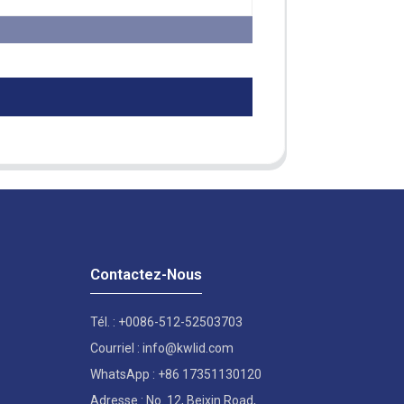
Contactez-Nous
Tél. : +0086-512-52503703
Courriel : info@kwlid.com
WhatsApp : +86 17351130120
Adresse : No. 12, Beixin Road,