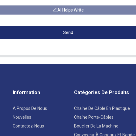
AI Helps Write
Send
Information
Catégories De Produits
À Propos De Nous
Chaîne De Câble En Plastique
Nouvelles
Chaîne Porte-Câbles
Contactez-Nous
Bouclier De La Machine
Convoyeur À Copeaux Et Bande