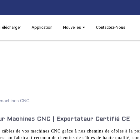
Télécharger
Application
Nouvelles
Contactez-Nous
ur machines CNC
ur Machines CNC | Exportateur Certifié CE
s câbles de vos machines CNC grâce à nos chemins de câbles à la po
st un fabricant reconnu de chemins de câbles de haute qualité, conç