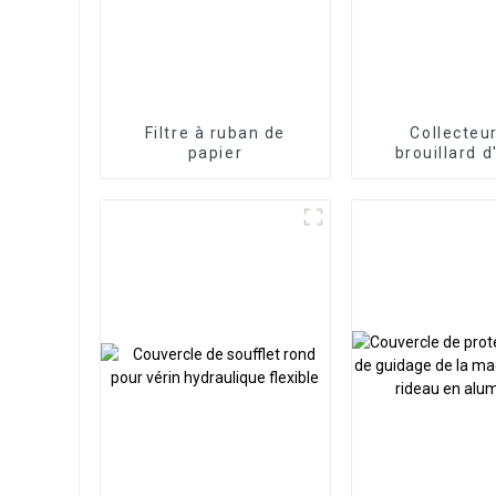
Filtre à ruban de
Collecteu
papier
brouillard d
vertical cen