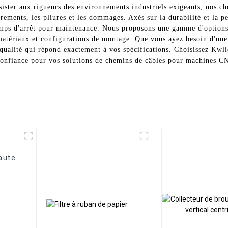
sister aux rigueurs des environnements industriels exigeants, nos c
êtrements, les pliures et les dommages. Axés sur la durabilité et la 
emps d'arrêt pour maintenance. Nous proposons une gamme d'options
atériaux et configurations de montage. Que vous ayez besoin d'une
qualité qui répond exactement à vos spécifications. Choisissez Kwli
nfiance pour vos solutions de chemins de câbles pour machines CNC 
aute