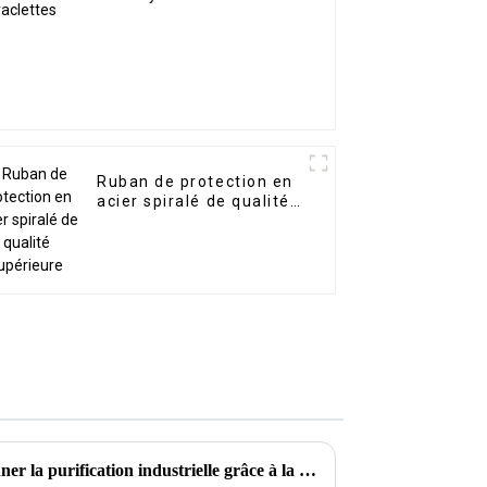
Ruban de protection en
acier spiralé de qualité
supérieure
L'avantage Kwlid : révolutionner la purification industrielle grâce à la collecte électrostatique intelligente des brouillards d'huile