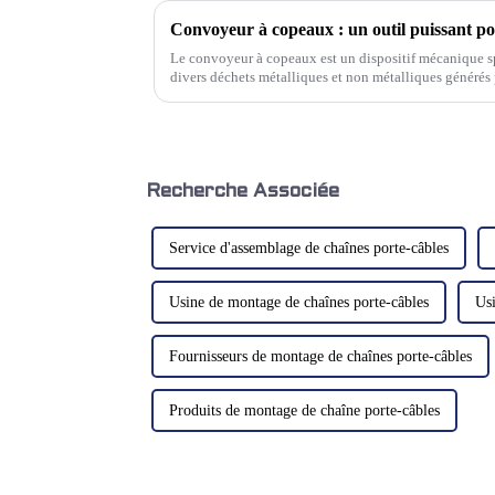
Le convoyeur à copeaux est un dispositif mécanique s
divers déchets métalliques et non métalliques générés p
véhicule de collecte. Les éléments suivants...
Recherche Associée
Service d'assemblage de chaînes porte-câbles
Usine de montage de chaînes porte-câbles
Usi
Fournisseurs de montage de chaînes porte-câbles
Produits de montage de chaîne porte-câbles