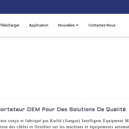
Télécharger
Application
Nouvelles
Contactez-Nous
portateur OEM Pour Des Solutions De Qualité
ointe conçu et fabriqué par Kwlid (Jiangsu) Intelligent Equipment M
ction des câbles et flexibles sur les machines et équipements automati