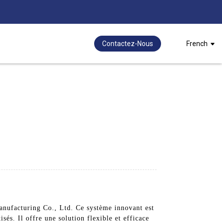
Contactez-Nous
French
anufacturing Co., Ltd. Ce système innovant est
sés. Il offre une solution flexible et efficace