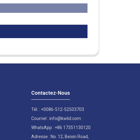
Contactez-Nous
Tél. : +0086-512-52503703
Courriel : info@kwlid.com
WhatsApp : +86 17351130120
Adresse : No. 12, Beixin Road,