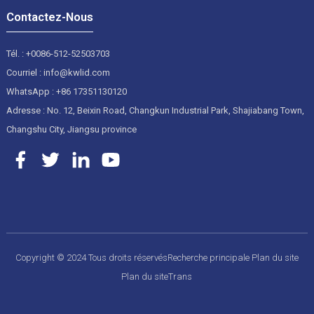
Contactez-Nous
Tél. : +0086-512-52503703
Courriel : info@kwlid.com
WhatsApp : +86 17351130120
Adresse : No. 12, Beixin Road, Changkun Industrial Park, Shajiabang Town,
Changshu City, Jiangsu province
Copyright © 2024 Tous droits réservés
Recherche principale
Plan du site
Plan du siteTrans