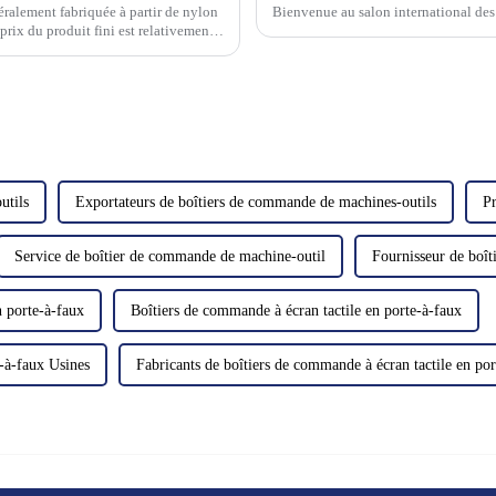
éralement fabriquée à partir de nylon
Bienvenue au salon international de
prix du produit fini est relativement
utils
Exportateurs de boîtiers de commande de machines-outils
Pr
Service de boîtier de commande de machine-outil
Fournisseur de boît
n porte-à-faux
Boîtiers de commande à écran tactile en porte-à-faux
e-à-faux Usines
Fabricants de boîtiers de commande à écran tactile en por