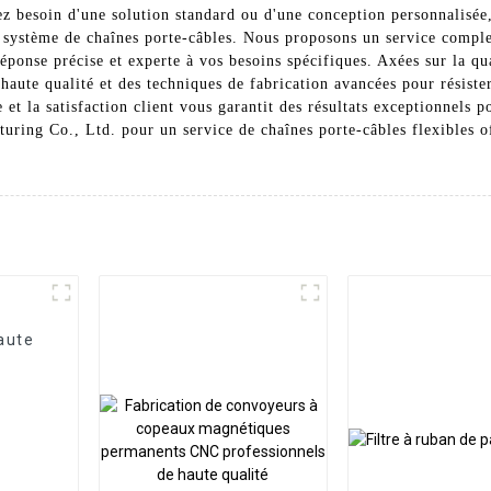
ez besoin d'une solution standard ou d'une conception personnalisé
tre système de chaînes porte-câbles. Nous proposons un service comple
 réponse précise et experte à vos besoins spécifiques. Axées sur la qu
 haute qualité et des techniques de fabrication avancées pour résist
et la satisfaction client vous garantit des résultats exceptionnels p
ring Co., Ltd. pour un service de chaînes porte-câbles flexibles of
aute