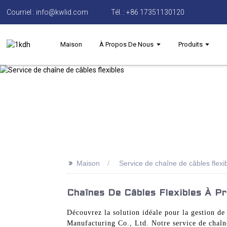
Courriel : info@kwlid.com
Tél. : +86 17351130120
Maison
À Propos De Nous
Produits
>>
Maison
Service de chaîne de câbles flexi
Chaînes De Câbles Flexibles À P
Découvrez la solution idéale pour la gestion de
Manufacturing Co., Ltd. Notre service de chaîn