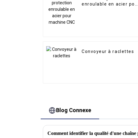
enroulable en acier pou
machine CNC
Convoyeur à raclettes
Blog Connexe