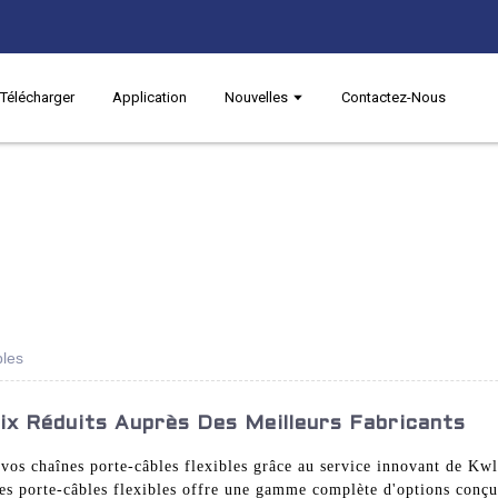
Télécharger
Application
Nouvelles
Contactez-Nous
bles
rix Réduits Auprès Des Meilleurs Fabricants
 vos chaînes porte-câbles flexibles grâce au service innovant de Kw
es porte-câbles flexibles offre une gamme complète d'options conçu