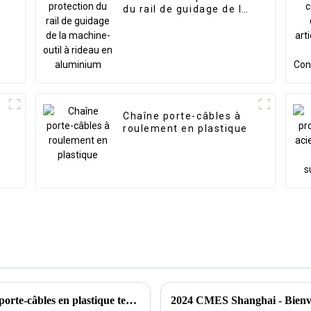
r
du rail de guidage de la
machine-outil à rideau
en aluminium
Chaîne porte-câbles à
roulement en plastique
Comment identifier la qualité d'une chaîne porte-câbles en plastique technique
2024 CMES Shanghai - Bienv