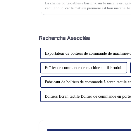
La chaîne porte-câbles à bas prix sur le marché est gén
caoutchouc, car la matière première est bon marché, le 
bon marché.Cependant, la résistance à l'usure...
Recherche Associée
Exportateur de boîtiers de commande de machines-o
Boîtier de commande de machine-outil Produit
Fabricant de boîtiers de commande à écran tactile e
Boîtiers Écran tactile Boîtier de commande en port