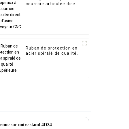
courroie articulée direct
d'usine Convoyeur CNC
Ruban de protection en
acier spiralé de qualité
supérieure
enue sur notre stand 4D34