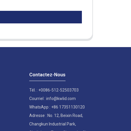
Contactez-Nous
Tél. : +0086-512-52503703
Courriel : info@kwlid.com
WhatsApp : +86 17351130120
Adresse : No. 12, Beixin Road,
Changkun Industrial Park,