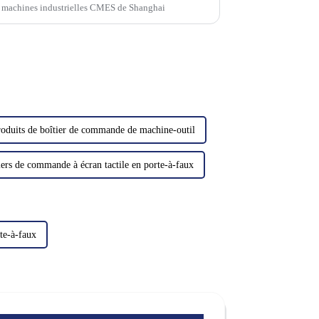
s machines industrielles CMES de Shanghai
oduits de boîtier de commande de machine-outil
iers de commande à écran tactile en porte-à-faux
te-à-faux