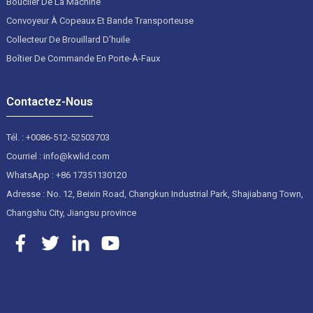
Bouclier De La Machine
Convoyeur À Copeaux Et Bande Transporteuse
Collecteur De Brouillard D'huile
Boîtier De Commande En Porte-À-Faux
Contactez-Nous
Tél. : +0086-512-52503703
Courriel : info@kwlid.com
WhatsApp : +86 17351130120
Adresse : No. 12, Beixin Road, Changkun Industrial Park, Shajiabang Town,
Changshu City, Jiangsu province