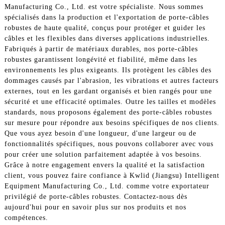
Manufacturing Co., Ltd. est votre spécialiste. Nous sommes
spécialisés dans la production et l'exportation de porte-câbles
robustes de haute qualité, conçus pour protéger et guider les
câbles et les flexibles dans diverses applications industrielles.
Fabriqués à partir de matériaux durables, nos porte-câbles
robustes garantissent longévité et fiabilité, même dans les
environnements les plus exigeants. Ils protègent les câbles des
dommages causés par l'abrasion, les vibrations et autres facteurs
externes, tout en les gardant organisés et bien rangés pour une
sécurité et une efficacité optimales. Outre les tailles et modèles
standards, nous proposons également des porte-câbles robustes
sur mesure pour répondre aux besoins spécifiques de nos clients.
Que vous ayez besoin d'une longueur, d'une largeur ou de
fonctionnalités spécifiques, nous pouvons collaborer avec vous
pour créer une solution parfaitement adaptée à vos besoins.
Grâce à notre engagement envers la qualité et la satisfaction
client, vous pouvez faire confiance à Kwlid (Jiangsu) Intelligent
Equipment Manufacturing Co., Ltd. comme votre exportateur
privilégié de porte-câbles robustes. Contactez-nous dès
aujourd'hui pour en savoir plus sur nos produits et nos
compétences.