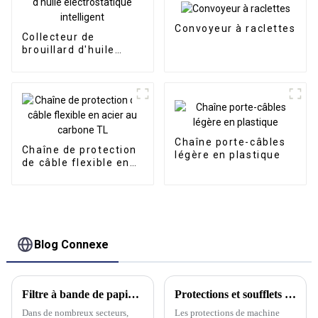
Convoyeur à raclettes
Collecteur de
brouillard d'huile
électrostatique
intelligent
Chaîne porte-câbles
Chaîne de protection
légère en plastique
de câble flexible en
acier au carbone TL
Blog Connexe
Filtre à bande de papier : définition et utilisations
Protections et soufflets de voies de machine
Dans de nombreux secteurs,
Les protections de machine