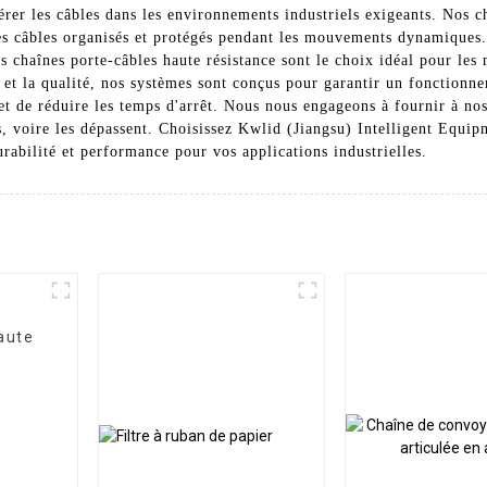
érer les câbles dans les environnements industriels exigeants. Nos c
 les câbles organisés et protégés pendant les mouvements dynamiques
chaînes porte-câbles haute résistance sont le choix idéal pour les m
on et la qualité, nos systèmes sont conçus pour garantir un fonction
et de réduire les temps d'arrêt. Nous nous engageons à fournir à nos
es, voire les dépassent. Choisissez Kwlid (Jiangsu) Intelligent Equ
durabilité et performance pour vos applications industrielles.
aute