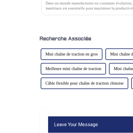
Dans un monde manufacturier en constante évolution,
matériaux est essentielle pour maximiser la productivit
ce soit dans les ateliers de métallurgie, les usines de
Recherche Associée
Mini chaîne de traction en gros
Mini chaîne 
Meilleure mini chaîne de traction
Mini chaîne
Câble flexible pour chaîne de traction chinoise
Leave Your Message