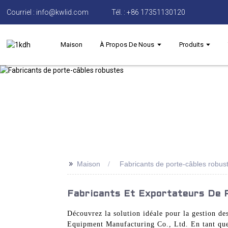
Courriel : info@kwlid.com
Tél. : +86 17351130120
Maison
À Propos De Nous
Produits
>>
Maison
Fabricants de porte-câbles robus
Fabricants Et Exportateurs De 
Découvrez la solution idéale pour la gestion des
Equipment Manufacturing Co., Ltd. En tant que 