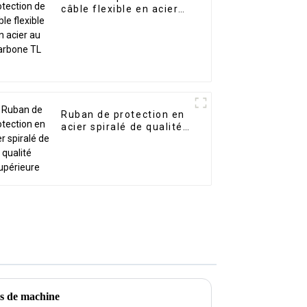
câble flexible en acier
au carbone TL
Ruban de protection en
acier spiralé de qualité
supérieure
ies de machine