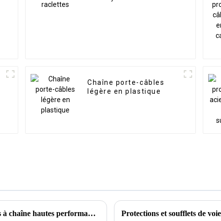
Chaîne porte-câbles
légère en plastique
Fiables et efficaces : systèmes de convoyeurs à chaîne hautes performances pour une manutention optimisée des matériaux
Protections et soufflets de vo