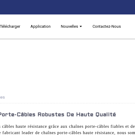
Télécharger
Application
Nouvelles
Contactez-Nous
tes
Porte-Câbles Robustes De Haute Qualité
 câbles haute résistance grâce aux chaînes porte-câbles fiables et d
fabricant leader de chaînes porte-câbles haute résistance, nous som