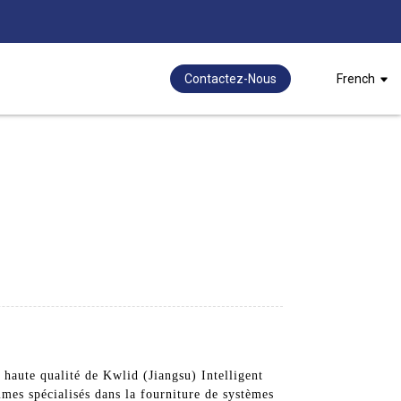
Contactez-Nous
French
e haute qualité de Kwlid (Jiangsu) Intelligent
mes spécialisés dans la fourniture de systèmes