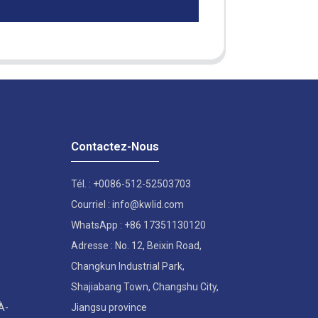
Contactez-Nous
Tél. : +0086-512-52503703
Courriel : info@kwlid.com
WhatsApp : +86 17351130120
Adresse : No. 12, Beixin Road,
Changkun Industrial Park,
Shajiabang Town, Changshu City,
À-
Jiangsu province