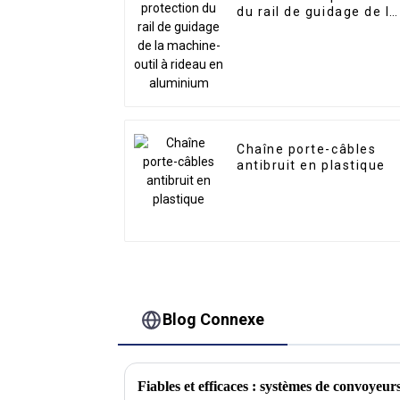
du rail de guidage de la
machine-outil à rideau
en aluminium
Chaîne porte-câbles
antibruit en plastique
Blog Connexe