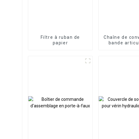
Filtre à ruban de
Chaîne de con
papier
bande articu
acier