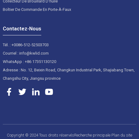
Collecteur De Brouillard D'huile
Boîtier De Commande En Porte-À-Faux
Contactez-Nous
Tél. : +0086-512-52503703
Courriel : info@kwlid.com
WhatsApp : +86 17351130120
Adresse : No. 12, Beixin Road, Changkun Industrial Park, Shajiabang Town,
Changshu City, Jiangsu province
Copyright © 2024 Tous droits réservés
Recherche principale
Plan du site