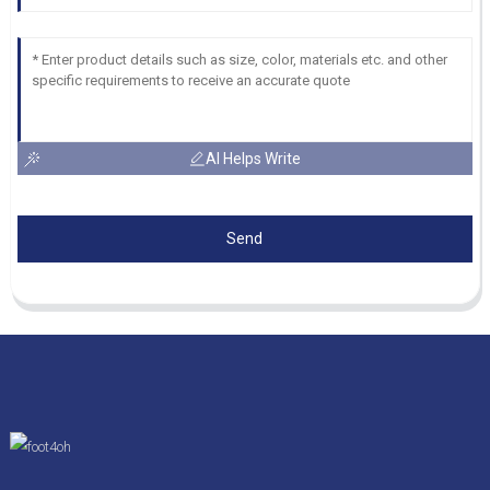
AI Helps Write
Send