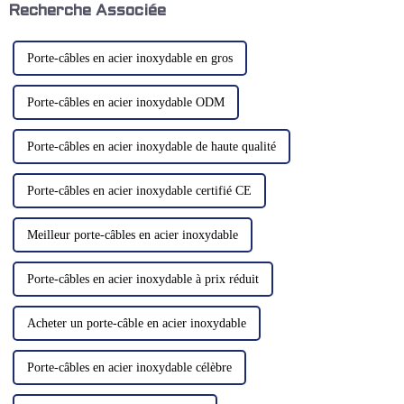
métallurgie, les usines de
l'intérieur de la chambre.
Recherche Associée
machines-outils ou autres…
Certains...
Porte-câbles en acier inoxydable en gros
Porte-câbles en acier inoxydable ODM
Porte-câbles en acier inoxydable de haute qualité
Porte-câbles en acier inoxydable certifié CE
Meilleur porte-câbles en acier inoxydable
Porte-câbles en acier inoxydable à prix réduit
Acheter un porte-câble en acier inoxydable
Porte-câbles en acier inoxydable célèbre