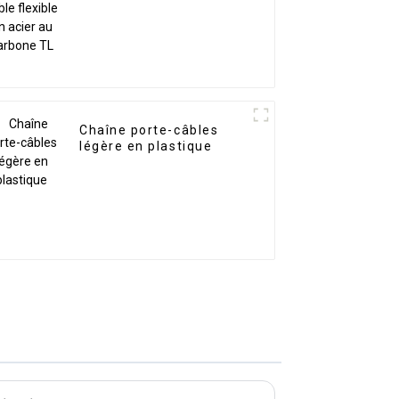
au carbone TL
Chaîne porte-câbles
légère en plastique