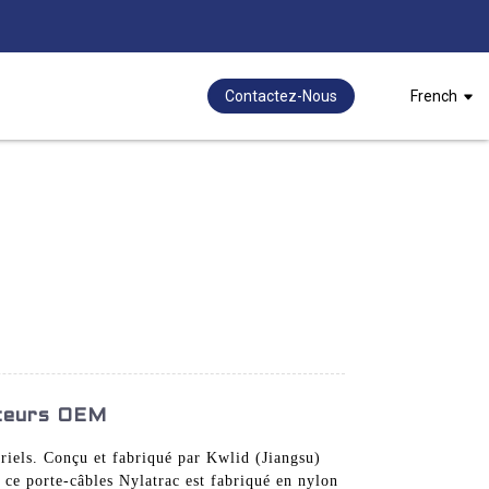
Contactez-Nous
French
ateurs OEM
triels. Conçu et fabriqué par Kwlid (Jiangsu)
 ce porte-câbles Nylatrac est fabriqué en nylon