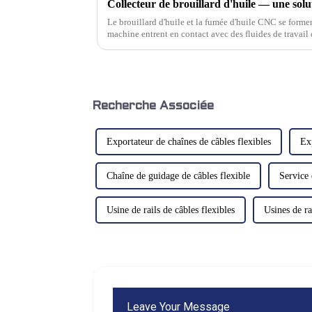
Le brouillard d'huile et la fumée d'huile CNC se forment
machine entrent en contact avec des fluides de travail
refroidissement et des lubrifiants lors d'une rotation ra
Recherche Associée
Exportateur de chaînes de câbles flexibles
Ex
Chaîne de guidage de câbles flexible
Service 
Usine de rails de câbles flexibles
Usines de ra
Leave Your Message