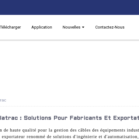
Télécharger
Application
Nouvelles
Contactez-Nous
trac
latrac : Solutions Pour Fabricants Et Export
n de haute qualité pour la gestion des câbles des équipements indus
exportateur renommé de solutions d'ingénierie et d'automatisation,