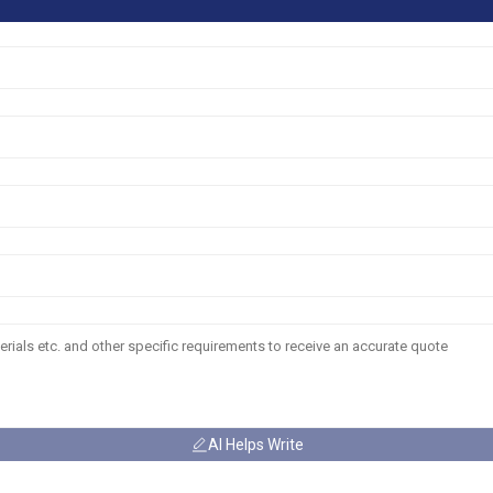
AI Helps Write