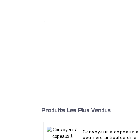
Produits Les Plus Vendus
Convoyeur à copeaux à
courroie articulée direc