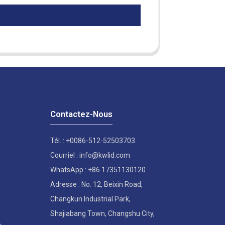
Contactez-Nous
Tél. : +0086-512-52503703
Courriel : info@kwlid.com
WhatsApp : +86 17351130120
Adresse : No. 12, Beixin Road,
Changkun Industrial Park,
Shajiabang Town, Changshu City,