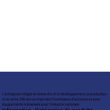
L'entreprise intègre la recherche et le développement, la production
et la vente. Elle est un important fournisseur d'accessoires pour
équipements mécanisés pour l'industrie nationale.