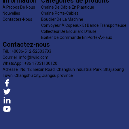
information
Catégories de produits
À Propos De Nous
Chaîne De Câble En Plastique
Nouvelles
Chaîne Porte-Câbles
Contactez-Nous
Bouclier De La Machine
Convoyeur À Copeaux Et Bande Transporteuse
Collecteur De Brouillard D'huile
Boîtier De Commande En Porte-À-Faux
Contactez-nous
Tél. : +0086-512-52503703
Courriel : info@kwlid.com
WhatsApp : +86 17351130120
Adresse : No. 12, Beixin Road, Changkun Industrial Park, Shajiabang
Town, Changshu City, Jiangsu province