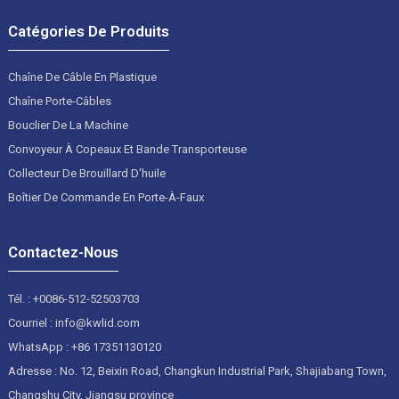
Catégories De Produits
Chaîne De Câble En Plastique
Chaîne Porte-Câbles
Bouclier De La Machine
Convoyeur À Copeaux Et Bande Transporteuse
Collecteur De Brouillard D'huile
Boîtier De Commande En Porte-À-Faux
Contactez-Nous
Tél. : +0086-512-52503703
Courriel : info@kwlid.com
WhatsApp : +86 17351130120
Adresse : No. 12, Beixin Road, Changkun Industrial Park, Shajiabang Town,
Changshu City, Jiangsu province