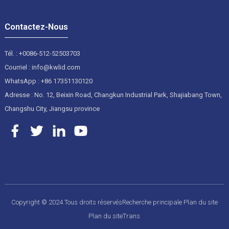
Contactez-Nous
Tél. : +0086-512-52503703
Courriel : info@kwlid.com
WhatsApp : +86 17351130120
Adresse : No. 12, Beixin Road, Changkun Industrial Park, Shajiabang Town,
Changshu City, Jiangsu province
Copyright © 2024 Tous droits réservés
Recherche principale
Plan du site
Plan du siteTrans