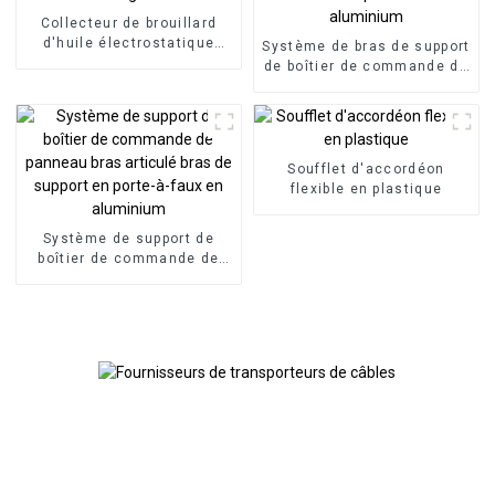
Collecteur de brouillard
d'huile électrostatique
Système de bras de support
industriel à haute
de boîtier de commande de
efficacité pour centre
panneau HMI, boîtier de
d'usinage CNC
commande en porte-à-faux
en aluminium
Soufflet d'accordéon
flexible en plastique
Système de support de
boîtier de commande de
panneau bras articulé bras
de support en porte-à-faux
en aluminium