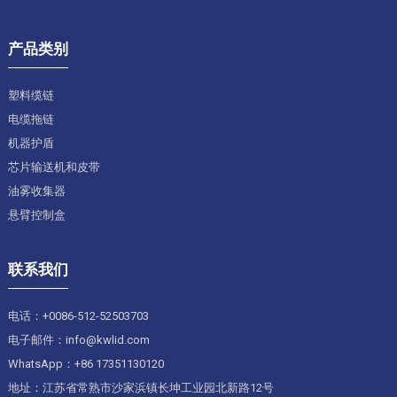
产品类别
塑料缆链
电缆拖链
机器护盾
芯片输送机和皮带
油雾收集器
悬臂控制盒
联系我们
电话：+0086-512-52503703
电子邮件：info@kwlid.com
WhatsApp：+86 17351130120
地址：江苏省常熟市沙家浜镇长坤工业园北新路12号