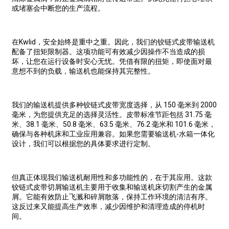
或堵塞会中断您的生产流程。
在Kwlid，安全始终是重中之重。因此，我们的铰链式皮带输送机
配备了扭矩限制器。这项功能可有效减少因操作不当造成的损
坏，让您在运行设备时安心无忧。凭借有限的扭矩，即使面对最
意想不到的负载，输送机也能保持其完整性。
我们的输送机提供多种铰链式皮带宽度选择，从 150 毫米到 2000
毫米，为您提供充足的选择灵活性。皮带标准节距包括 31.75 毫
米、38.1 毫米、50.8 毫米、63.5 毫米、76.2 毫米和 101.6 毫米，
确保与各种机床和工业应用兼容。如果您需要输送机-水箱一体化
设计，我们可以根据您的具体要求进行定制。
但真正体现我们输送机耐用性和多功能性的，在于其应用。这款
铰链式皮带切屑输送机主要用于收集和输送机床切割产生的金属
屑。它能有效防止飞溅和碎屑散落，保持工作环境的清洁有序。
这反过来又能提高生产效率，减少因维护和清理造成的停机时
间。