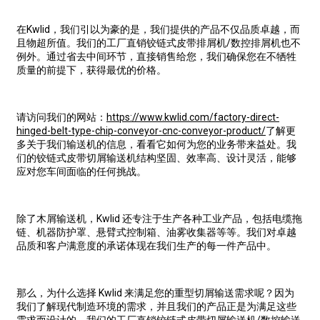
在Kwlid，我们引以为豪的是，我们提供的产品不仅品质卓越，而
且物超所值。我们的工厂直销铰链式皮带排屑机/数控排屑机也不
例外。通过省去中间环节，直接销售给您，我们确保您在不牺牲
质量的前提下，获得最优的价格。
请访问我们的网站：
https://www.kwlid.com/factory-direct-
hinged-belt-type-chip-conveyor-cnc-conveyor-product/
了解更
多关于我们输送机的信息，看看它如何为您的业务带来益处。我
们的铰链式皮带切屑输送机结构坚固、效率高、设计灵活，能够
应对您车间面临的任何挑战。
除了木屑输送机，Kwlid 还专注于生产各种工业产品，包括电缆拖
链、机器防护罩、悬臂式控制箱、油雾收集器等等。我们对卓越
品质和客户满意度的承诺体现在我们生产的每一件产品中。
那么，为什么选择 Kwlid 来满足您的重型切屑输送需求呢？因为
我们了解现代制造环境的需求，并且我们的产品正是为满足这些