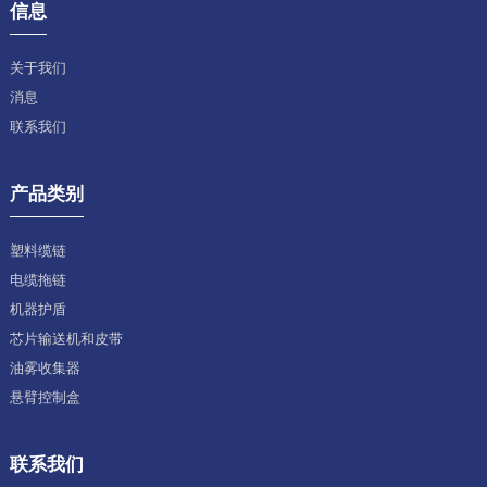
信息
关于我们
消息
联系我们
产品类别
塑料缆链
电缆拖链
机器护盾
芯片输送机和皮带
油雾收集器
悬臂控制盒
联系我们