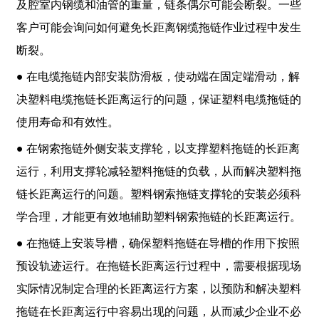
及腔室内钢缆和油管的重量，链条偶尔可能会断裂。一些
客户可能会询问如何避免长距离钢缆拖链作业过程中发生
断裂。
● 在电缆拖链内部安装防滑板，使动端在固定端滑动，解
决塑料电缆拖链长距离运行的问题，保证塑料电缆拖链的
使用寿命和有效性。
● 在钢索拖链外侧安装支撑轮，以支撑塑料拖链的长距离
运行，利用支撑轮减轻塑料拖链的负载，从而解决塑料拖
链长距离运行的问题。塑料钢索拖链支撑轮的安装必须科
学合理，才能更有效地辅助塑料钢索拖链的长距离运行。
● 在拖链上安装导槽，确保塑料拖链在导槽的作用下按照
预设轨迹运行。在拖链长距离运行过程中，需要根据现场
实际情况制定合理的长距离运行方案，以预防和解决塑料
拖链在长距离运行中容易出现的问题，从而减少企业不必