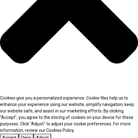
Cookies give you a personalized experience. Cookie files help us to
enhance your experience using our website, simplify navigation, keep
our website safe, and assist in our marketing efforts. By clicking
"Accept", you agree to the storing of cookies on your device for these
purposes. Click "Adjust" to adjust your cookie preferences. For more
information, review our Cookies Policy.
Accept
Deny
Adjust