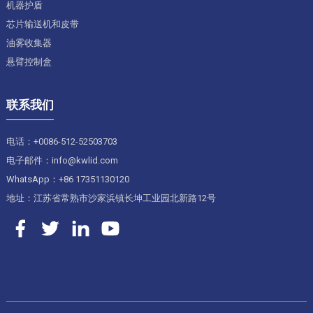
机器护盾
芯片输送机和皮带
油雾收集器
悬臂控制盒
联系我们
电话：+0086-512-52503703
电子邮件：info@kwlid.com
WhatsApp：+86 17351130120
地址：江苏省常熟市沙家浜镇长坤工业园北新路12号