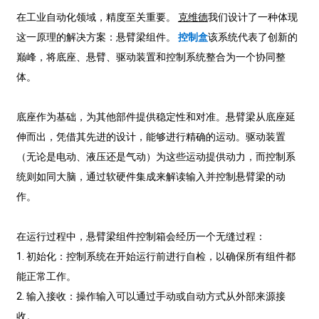
在工业自动化领域，精度至关重要。
克维德
我们设计了一种体现
这一原理的解决方案：悬臂梁组件。
控制盒
该系统代表了创新的
巅峰，将底座、悬臂、驱动装置和控制系统整合为一个协同整
体。
底座作为基础，为其他部件提供稳定性和对准。悬臂梁从底座延
伸而出，凭借其先进的设计，能够进行精确的运动。驱动装置
（无论是电动、液压还是气动）为这些运动提供动力，而控制系
统则如同大脑，通过软硬件集成来解读输入并控制悬臂梁的动
作。
在运行过程中，悬臂梁组件控制箱会经历一个无缝过程：
1. 初始化：控制系统在开始运行前进行自检，以确保所有组件都
能正常工作。
2. 输入接收：操作输入可以通过手动或自动方式从外部来源接
收。