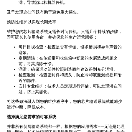
满，导致溢出和机器停机。
及早发现这些问题有助于避免重大损失。
预防性维护以实现长期效率
维护您的芯片输送系统无需长时间停机。只需几个持续的步骤，
即可延长其使用寿命，并确保您的生产运营顺畅：
每日目视检查：检查是否有卡顿、链条磨损和异常声音的
迹象。
定期清洁：在传送带和收集箱中积聚的木屑造成问题之
前，将其清除干净。
润滑：确保运动部件按照制造商的建议得到充分润滑。
检查泄漏：检查密封件和接头，防止冷却液泄漏或损坏附
近的部件。
安排专业维护：技术人员定期进行评估，可以发现潜在问
题，防止其恶化。
将这些做法融入到您的维护程序中，您的芯片输送系统就能减少
运行中断，降低成本。
选择满足您需求的可靠系统
并非所有切屑输送系统都一样。根据您的应用需求——无论是处理