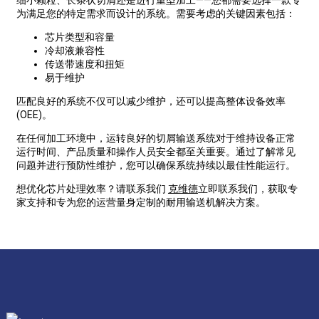
细小颗粒、长条状切屑还是进行重型加工——您都需要选择一款专
为满足您的特定需求而设计的系统。需要考虑的关键因素包括：
芯片类型和容量
冷却液兼容性
传送带速度和扭矩
易于维护
匹配良好的系统不仅可以减少维护，还可以提高整体设备效率
(OEE)。
在任何加工环境中，运转良好的切屑输送系统对于维持设备正常
运行时间、产品质量和操作人员安全都至关重要。通过了解常见
问题并进行预防性维护，您可以确保系统持续以最佳性能运行。
想优化芯片处理效率？请联系我们
克维德
立即联系我们，获取专
家支持和专为您的运营量身定制的耐用输送机解决方案。