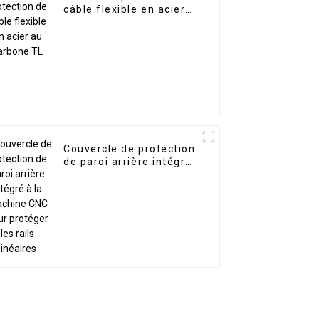
câble flexible en acier
au carbone TL
Couvercle de protection
de paroi arrière intégré
à la machine CNC pour
protéger les rails
linéaires