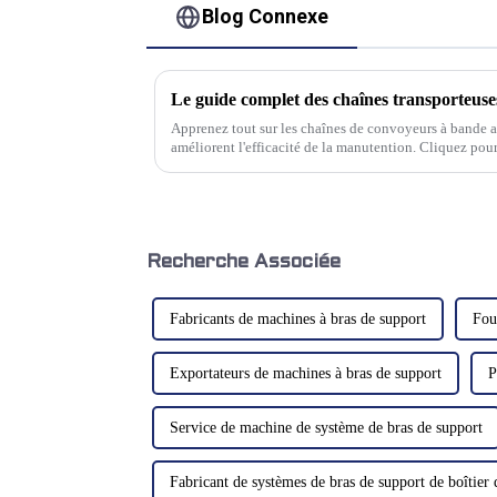
Blog Connexe
Le guide complet des chaînes transporteuses
Apprenez tout sur les chaînes de convoyeurs à bande ar
améliorent l'efficacité de la manutention. Cliquez pour
contexte industriel actuel en constante évolution…
Recherche Associée
Fabricants de machines à bras de support
Fou
Exportateurs de machines à bras de support
P
Service de machine de système de bras de support
Fabricant de systèmes de bras de support de boîtie