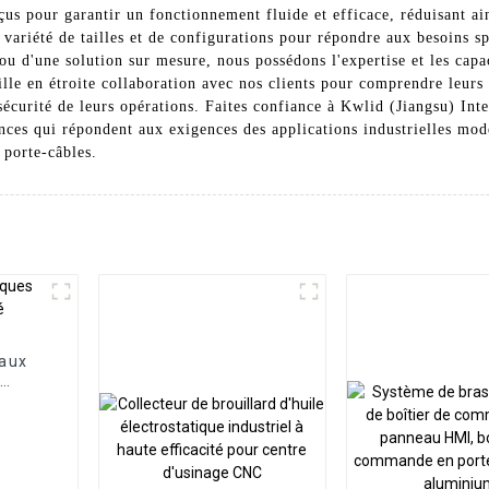
nçus pour garantir un fonctionnement fluide et efficace, réduisant ai
 variété de tailles et de configurations pour répondre aux besoins s
ou d'une solution sur mesure, nous possédons l'expertise et les capa
lle en étroite collaboration avec nos clients pour comprendre leurs 
 sécurité de leurs opérations. Faites confiance à Kwlid (Jiangsu) I
nces qui répondent aux exigences des applications industrielles mod
porte-câbles.
eaux
é