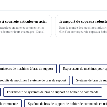
 à courroie articulée en acier
ticulées en acier et comment elles
Dans le monde des machines industriell
 découvrir leurs avantages ! Dans le
rôle d'un convoyeur de copeaux fiabl
défis auxquels l'homme est confront
rnisseurs de machines à bras de support
Exportateur de machines pour sy
roduits de machines à système de bras de support
Système de bras de su
Fournisseur de systèmes de bras de support de boîtier de commande
r de commande
Système de bras de support de boîtier de commande en us