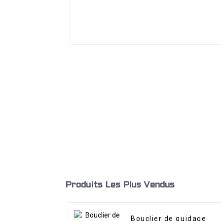
Produits Les Plus Vendus
Bouclier de guidage