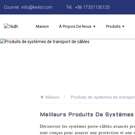
Courriel : info@kwlid.com
Tél. : +86 17351130120
Maison
À Propos De Nous
Produits
>>
Maison
Produits de systèmes de transpor
Meilleurs Produits De Systèmes
Découvrez les systèmes porte-câbles avancés pr
sont conçus pour assurer une protection et une 