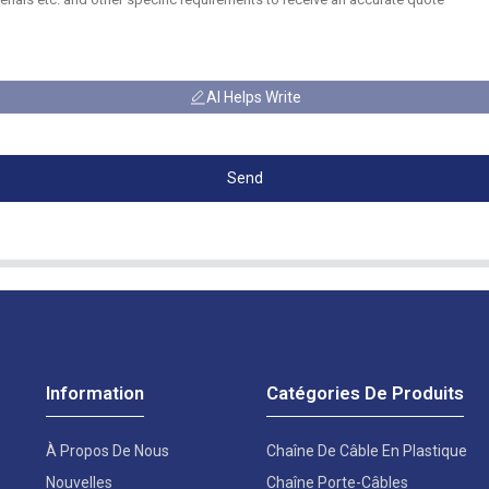
AI Helps Write
Send
Information
Catégories De Produits
À Propos De Nous
Chaîne De Câble En Plastique
Nouvelles
Chaîne Porte-Câbles