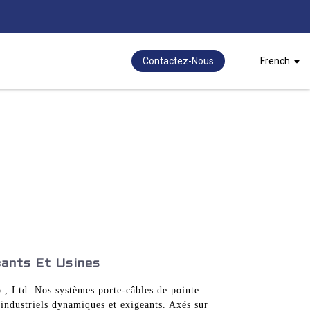
Contactez-Nous
French
cants Et Usines
., Ltd. Nos systèmes porte-câbles de pointe
 industriels dynamiques et exigeants. Axés sur