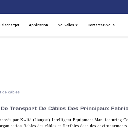
Télécharger
Application
Nouvelles
Contactez-Nous
t de câbles
 De Transport De Câbles Des Principaux Fabri
oposés par Kwlid (Jiangsu) Intelligent Equipment Manufacturing Co
organisation fiables des câbles et flexibles dans des environnements