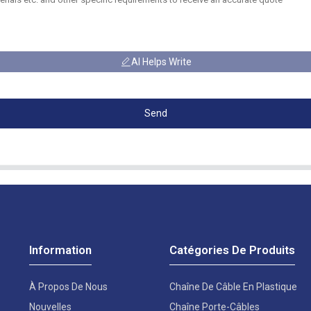
AI Helps Write
Send
Information
Catégories De Produits
À Propos De Nous
Chaîne De Câble En Plastique
Nouvelles
Chaîne Porte-Câbles