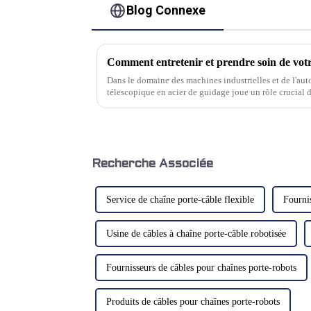
Blog Connexe
Dans le domaine des machines industrielles et de l'auto
télescopique en acier de guidage joue un rôle crucial d
composants mobiles, garantissant un fonctionnement flu
Recherche Associée
Service de chaîne porte-câble flexible
Fournis
Usine de câbles à chaîne porte-câble robotisée
Fournisseurs de câbles pour chaînes porte-robots
Produits de câbles pour chaînes porte-robots