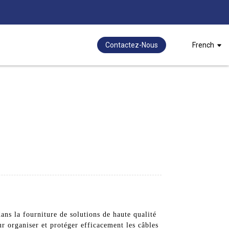
Contactez-Nous
French
ans la fourniture de solutions de haute qualité
ur organiser et protéger efficacement les câbles