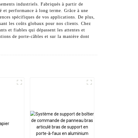
nnements industriels. Fabriqués à partir de
ité et performance à long terme. Grâce à une
nces spécifiques de vos applications. De plus,
sant les coûts globaux pour nos clients. Chez
s et fiables qui dépassent les attentes et
utions de porte-câbles et sur la manière dont