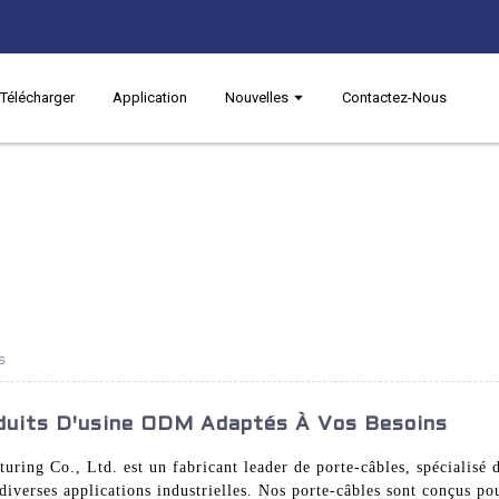
Télécharger
Application
Nouvelles
Contactez-Nous
s
oduits D'usine ODM Adaptés À Vos Besoins
ring Co., Ltd. est un fabricant leader de porte-câbles, spécialisé d
 diverses applications industrielles. Nos porte-câbles sont conçus po