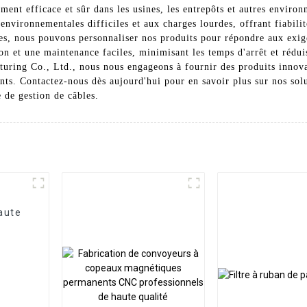
ement efficace et sûr dans les usines, les entrepôts et autres enviro
 environnementales difficiles et aux charges lourdes, offrant fiabil
es, nous pouvons personnaliser nos produits pour répondre aux exige
on et une maintenance faciles, minimisant les temps d'arrêt et rédui
ring Co., Ltd., nous nous engageons à fournir des produits innovant
ents. Contactez-nous dès aujourd'hui pour en savoir plus sur nos sol
 de gestion de câbles.
aute