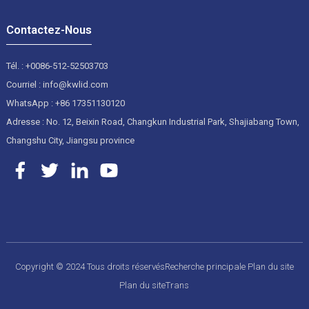
Contactez-Nous
Tél. : +0086-512-52503703
Courriel : info@kwlid.com
WhatsApp : +86 17351130120
Adresse : No. 12, Beixin Road, Changkun Industrial Park, Shajiabang Town,
Changshu City, Jiangsu province
Copyright © 2024 Tous droits réservés
Recherche principale
Plan du site
Plan du siteTrans