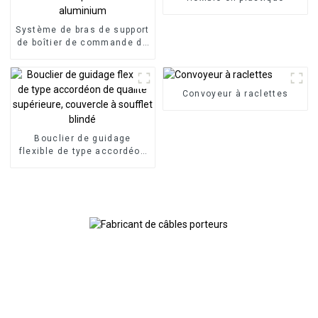
Système de bras de support
de boîtier de commande de
panneau HMI, boîtier de
commande en porte-à-faux
en aluminium
Convoyeur à raclettes
Bouclier de guidage
flexible de type accordéon
de qualité supérieure,
couvercle à soufflet blindé