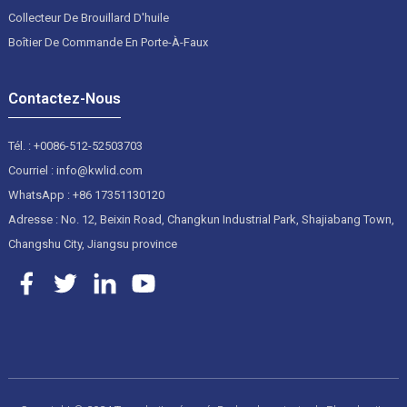
Collecteur De Brouillard D'huile
Boîtier De Commande En Porte-À-Faux
Contactez-Nous
Tél. : +0086-512-52503703
Courriel : info@kwlid.com
WhatsApp : +86 17351130120
Adresse : No. 12, Beixin Road, Changkun Industrial Park, Shajiabang Town,
Changshu City, Jiangsu province