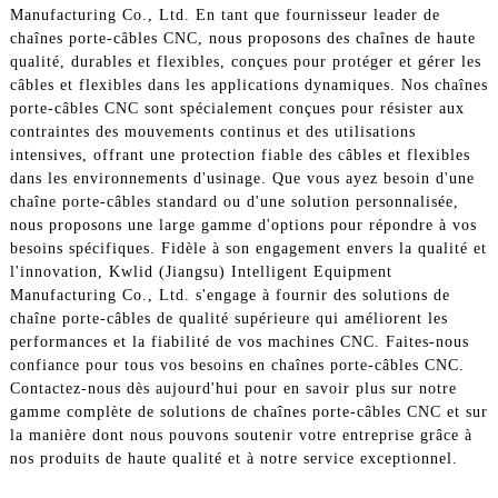
Manufacturing Co., Ltd. En tant que fournisseur leader de
chaînes porte-câbles CNC, nous proposons des chaînes de haute
qualité, durables et flexibles, conçues pour protéger et gérer les
câbles et flexibles dans les applications dynamiques. Nos chaînes
porte-câbles CNC sont spécialement conçues pour résister aux
contraintes des mouvements continus et des utilisations
intensives, offrant une protection fiable des câbles et flexibles
dans les environnements d'usinage. Que vous ayez besoin d'une
chaîne porte-câbles standard ou d'une solution personnalisée,
nous proposons une large gamme d'options pour répondre à vos
besoins spécifiques. Fidèle à son engagement envers la qualité et
l'innovation, Kwlid (Jiangsu) Intelligent Equipment
Manufacturing Co., Ltd. s'engage à fournir des solutions de
chaîne porte-câbles de qualité supérieure qui améliorent les
performances et la fiabilité de vos machines CNC. Faites-nous
confiance pour tous vos besoins en chaînes porte-câbles CNC.
Contactez-nous dès aujourd'hui pour en savoir plus sur notre
gamme complète de solutions de chaînes porte-câbles CNC et sur
la manière dont nous pouvons soutenir votre entreprise grâce à
nos produits de haute qualité et à notre service exceptionnel.