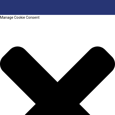
Manage Cookie Consent