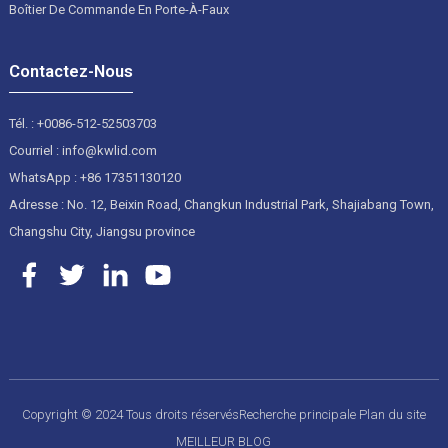
Boîtier De Commande En Porte-À-Faux
Contactez-Nous
Tél. : +0086-512-52503703
Courriel : info@kwlid.com
WhatsApp : +86 17351130120
Adresse : No. 12, Beixin Road, Changkun Industrial Park, Shajiabang Town,
Changshu City, Jiangsu province
Copyright © 2024 Tous droits réservés
Recherche principale
Plan du site
MEILLEUR BLOG