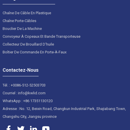
Chaîne De Câble En Plastique
Chaîne Porte-Câbles
Bouclier De La Machine
Convoyeur À Copeaux Et Bande Transporteuse
Collecteur De Brouillard D'huile
Boîtier De Commande En Porte-À-Faux
Contactez-Nous
Tél. : +0086-512-52503703
Courriel : info@kwlid.com
WhatsApp : +86 17351130120
Adresse : No. 12, Beixin Road, Changkun Industrial Park, Shajiabang Town,
Changshu City, Jiangsu province