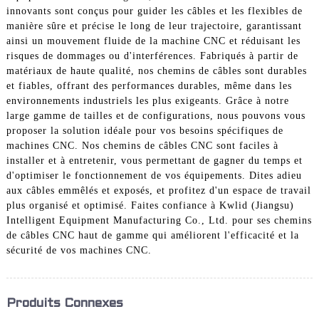
innovants sont conçus pour guider les câbles et les flexibles de
manière sûre et précise le long de leur trajectoire, garantissant
ainsi un mouvement fluide de la machine CNC et réduisant les
risques de dommages ou d'interférences. Fabriqués à partir de
matériaux de haute qualité, nos chemins de câbles sont durables
et fiables, offrant des performances durables, même dans les
environnements industriels les plus exigeants. Grâce à notre
large gamme de tailles et de configurations, nous pouvons vous
proposer la solution idéale pour vos besoins spécifiques de
machines CNC. Nos chemins de câbles CNC sont faciles à
installer et à entretenir, vous permettant de gagner du temps et
d'optimiser le fonctionnement de vos équipements. Dites adieu
aux câbles emmêlés et exposés, et profitez d'un espace de travail
plus organisé et optimisé. Faites confiance à Kwlid (Jiangsu)
Intelligent Equipment Manufacturing Co., Ltd. pour ses chemins
de câbles CNC haut de gamme qui améliorent l'efficacité et la
sécurité de vos machines CNC.
Produits Connexes