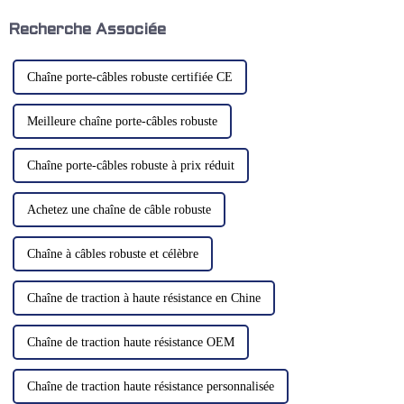
styles selon les besoins.
équipements de traitement
mécanique. Il peut être installé
Recherche Associée
sur les équipements de
traitement mécanique…
Chaîne porte-câbles robuste certifiée CE
Meilleure chaîne porte-câbles robuste
Chaîne porte-câbles robuste à prix réduit
Achetez une chaîne de câble robuste
Chaîne à câbles robuste et célèbre
Chaîne de traction à haute résistance en Chine
Chaîne de traction haute résistance OEM
Chaîne de traction haute résistance personnalisée