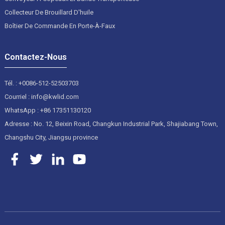
Collecteur De Brouillard D'huile
Boîtier De Commande En Porte-À-Faux
Contactez-Nous
Tél. : +0086-512-52503703
Courriel : info@kwlid.com
WhatsApp : +86 17351130120
Adresse : No. 12, Beixin Road, Changkun Industrial Park, Shajiabang Town,
Changshu City, Jiangsu province