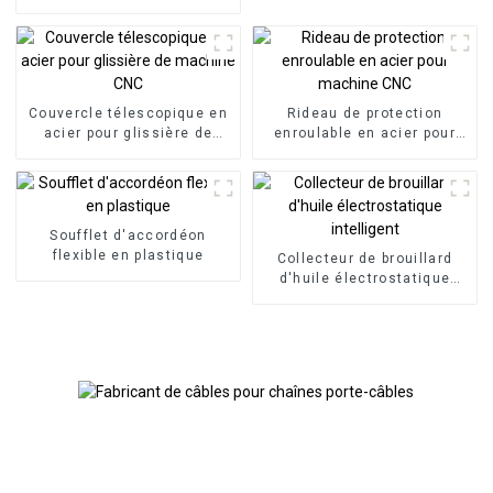
panneau HMI, boîtier de
commande en porte-à-faux
en aluminium
Couvercle télescopique en
Rideau de protection
acier pour glissière de
enroulable en acier pour
machine CNC
machine CNC
Soufflet d'accordéon
flexible en plastique
Collecteur de brouillard
d'huile électrostatique
intelligent