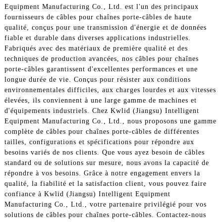
Equipment Manufacturing Co., Ltd. est l'un des principaux
fournisseurs de câbles pour chaînes porte-câbles de haute
qualité, conçus pour une transmission d'énergie et de données
fiable et durable dans diverses applications industrielles.
Fabriqués avec des matériaux de première qualité et des
techniques de production avancées, nos câbles pour chaînes
porte-câbles garantissent d'excellentes performances et une
longue durée de vie. Conçus pour résister aux conditions
environnementales difficiles, aux charges lourdes et aux vitesses
élevées, ils conviennent à une large gamme de machines et
d'équipements industriels. Chez Kwlid (Jiangsu) Intelligent
Equipment Manufacturing Co., Ltd., nous proposons une gamme
complète de câbles pour chaînes porte-câbles de différentes
tailles, configurations et spécifications pour répondre aux
besoins variés de nos clients. Que vous ayez besoin de câbles
standard ou de solutions sur mesure, nous avons la capacité de
répondre à vos besoins. Grâce à notre engagement envers la
qualité, la fiabilité et la satisfaction client, vous pouvez faire
confiance à Kwlid (Jiangsu) Intelligent Equipment
Manufacturing Co., Ltd., votre partenaire privilégié pour vos
solutions de câbles pour chaînes porte-câbles. Contactez-nous