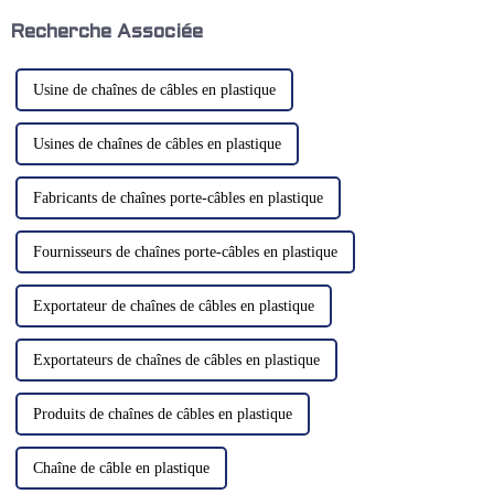
protection de divers
nombreuses entreprises se
composants électriques et
tournent vers des convoyeurs
Recherche Associée
électroniques ainsi que pour le
de haute qualité. Ces
contrôle...
machines…
Usine de chaînes de câbles en plastique
Usines de chaînes de câbles en plastique
Fabricants de chaînes porte-câbles en plastique
Fournisseurs de chaînes porte-câbles en plastique
Exportateur de chaînes de câbles en plastique
Exportateurs de chaînes de câbles en plastique
Produits de chaînes de câbles en plastique
Chaîne de câble en plastique