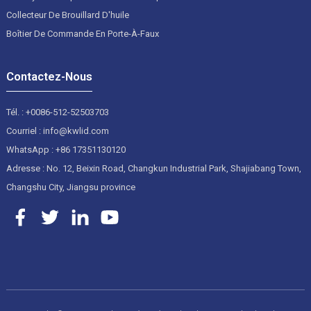
Collecteur De Brouillard D'huile
Boîtier De Commande En Porte-À-Faux
Contactez-Nous
Tél. : +0086-512-52503703
Courriel : info@kwlid.com
WhatsApp : +86 17351130120
Adresse : No. 12, Beixin Road, Changkun Industrial Park, Shajiabang Town,
Changshu City, Jiangsu province