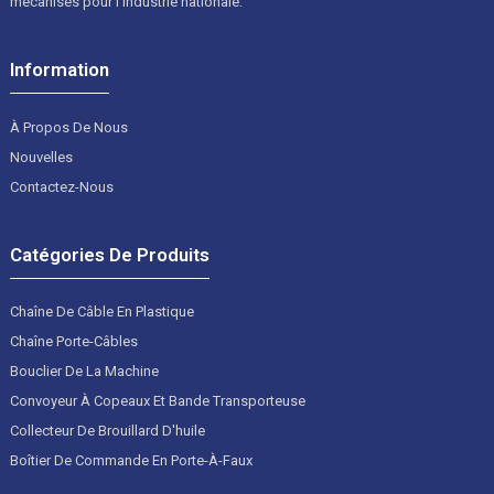
mécanisés pour l'industrie nationale.
Information
À Propos De Nous
Nouvelles
Contactez-Nous
Catégories De Produits
Chaîne De Câble En Plastique
Chaîne Porte-Câbles
Bouclier De La Machine
Convoyeur À Copeaux Et Bande Transporteuse
Collecteur De Brouillard D'huile
Boîtier De Commande En Porte-À-Faux