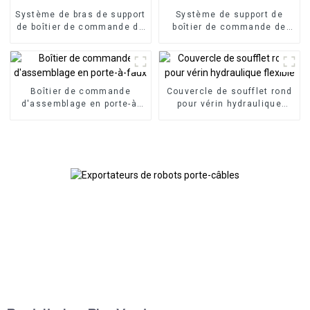
Système de bras de support
Système de support de
de boîtier de commande de
boîtier de commande de
panneau HMI, boîtier de
panneau bras articulé bras
commande en porte-à-faux
de support en porte-à-faux
en aluminium
en aluminium
Boîtier de commande
Couvercle de soufflet rond
d'assemblage en porte-à-
pour vérin hydraulique
faux
flexible