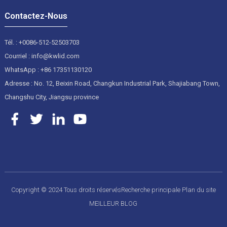
Contactez-Nous
Tél. : +0086-512-52503703
Courriel : info@kwlid.com
WhatsApp : +86 17351130120
Adresse : No. 12, Beixin Road, Changkun Industrial Park, Shajiabang Town,
Changshu City, Jiangsu province
Copyright © 2024 Tous droits réservés
Recherche principale
Plan du site
MEILLEUR BLOG