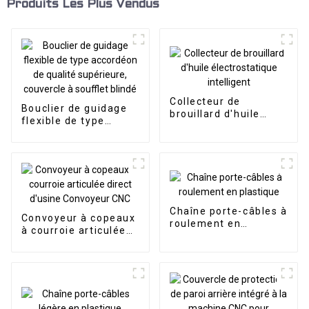
Produits Les Plus Vendus
Collecteur de
Bouclier de guidage
brouillard d'huile
flexible de type
électrostatique
accordéon de qualité
intelligent
supérieure, couvercle
à soufflet blindé
Chaîne porte-câbles à
Convoyeur à copeaux
roulement en
à courroie articulée
plastique
direct d'usine
Convoyeur CNC