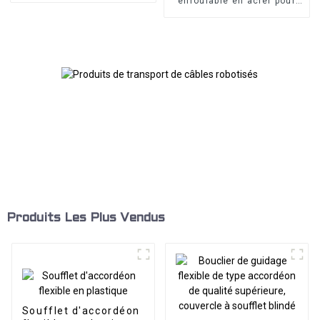
enroulable en acier pour
machine CNC
Produits Les Plus Vendus
Soufflet d'accordéon