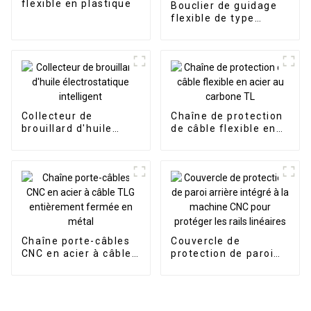
flexible en plastique
Bouclier de guidage
flexible de type
accordéon de qualité
supérieure, couvercle
à soufflet blindé
Collecteur de
Chaîne de protection
brouillard d'huile
de câble flexible en
électrostatique
acier au carbone TL
intelligent
Chaîne porte-câbles
Couvercle de
CNC en acier à câble
protection de paroi
TLG entièrement
arrière intégré à la
fermée en métal
machine CNC pour
protéger les rails
linéaires