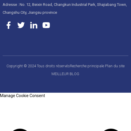
Adresse : No. 12, Beixin Road, Changkun Industrial Park, Shajiabang Town,
Changshu City, Jiangsu province
Copyright © 2024 Tous droits réservés
Recherche principale
Plan du site
MEILLEUR BLOG
Manage Cookie Consent