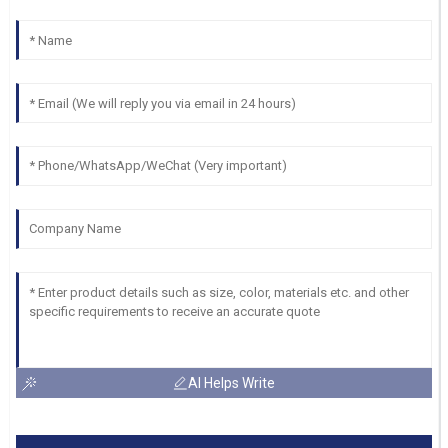
AI Helps Write