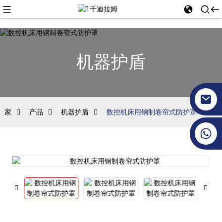
机器护盾
家
产品
机器护盾
数控机床用钢制卷帘式防护罩
+86 17351130120