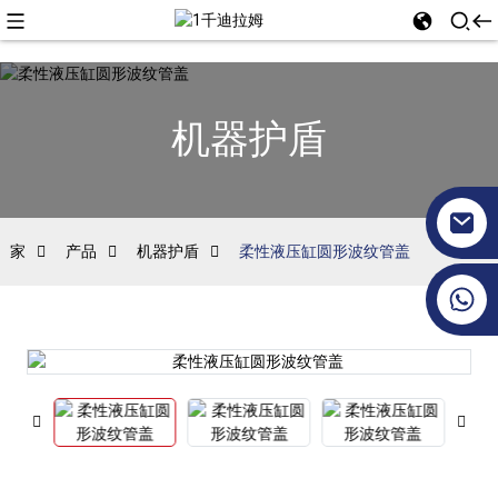
机器护盾
家
产品
机器护盾
柔性液压缸圆形波纹管盖
+86 17351130120