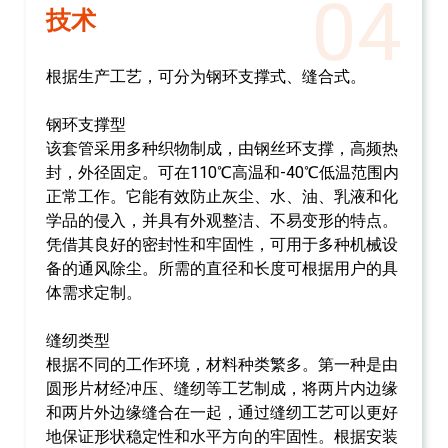
04
技术
根据生产工艺，可分为钢环支撑式、缝合式。
钢环支撑型
该套管采用多种织物制成，由钢丝环支撑，高频热
封，外径固定。可在110℃高温和-40℃低温范围内
正常工作。它能有效防止灰尘、水、油、乳液和化
学品的侵入，并具有外观整洁、不易变形的特点。
凭借其良好的密封性和牢固性，可用于多种机械设
备的通风除尘。所需的直径和长度可根据用户的具
体需求定制。
缝纫类型
根据不同的工作环境，材料种类繁多。第一种是由
圆形片材经冲压、缝纫等工艺制成，将两片内边缘
和两片外边缘缝合在一起，通过缝纫工艺可以更好
地保证形状稳定性和水平方向的牢固性。根据安装