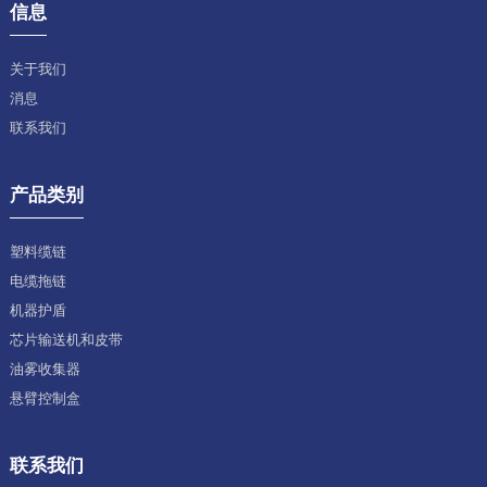
信息
关于我们
消息
联系我们
产品类别
塑料缆链
电缆拖链
机器护盾
芯片输送机和皮带
油雾收集器
悬臂控制盒
联系我们