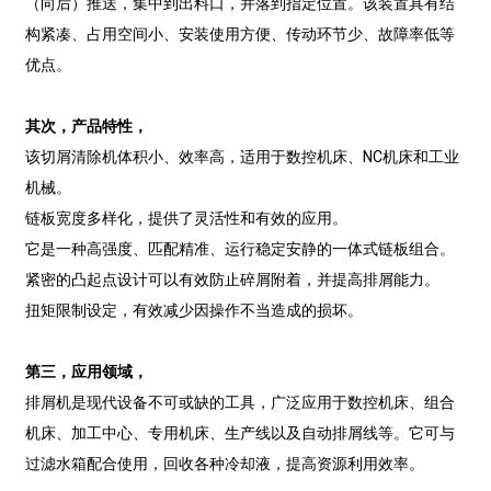
（向后）推送，集中到出料口，并落到指定位置。该装置具有结
构紧凑、占用空间小、安装使用方便、传动环节少、故障率低等
优点。
其次，产品特性
，
该切屑清除机体积小、效率高，适用于数控机床、NC机床和工业
机械。
链板宽度多样化，提供了灵活性和有效的应用。
它是一种高强度、匹配精准、运行稳定安静的一体式链板组合。
紧密的凸起点设计可以有效防止碎屑附着，并提高排屑能力。
扭矩限制设定，有效减少因操作不当造成的损坏。
第三，
应用领域
，
排屑机是现代设备不可或缺的工具，广泛应用于数控机床、组合
机床、加工中心、专用机床、生产线以及自动排屑线等。它可与
过滤水箱配合使用，回收各种冷却液，提高资源利用效率。